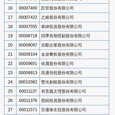
16
00007400
匠管股份有限公司
17
00007422
之維股份有限公司
18
00007555
泰緯投資股份有限公司
19
00008718
四季長期照顧股份有限公司
20
00009097
吉勵企業股份有限公司
21
00009104
金波餐飲股份有限公司
22
00009651
佑晟股份有限公司
23
00009913
高通領投股份有限公司
24
00010382
豐光創能股份有限公司
25
00011137
有意義文理股份有限公司
26
00011376
恩鎬投資股份有限公司
27
00011571
百優泰生技股份有限公司