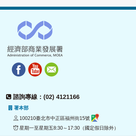
諮詢專線：(02) 4121166
署本部
100210臺北市中正區福州街15號
星期一至星期五8:30～17:30（國定假日除外）