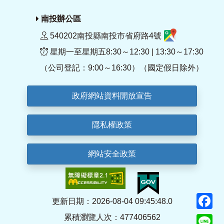
南投辦公區
540202南投縣南投市省府路4號
星期一至星期五8:30～12:30 | 13:30～17:30
（公司登記：9:00～16:30）（國定假日除外）
政府網站資料開放宣告
隱私權政策
網站安全政策
F
更新日期：2026-08-04 09:45:48.0
累積瀏覽人次：477406562
Li