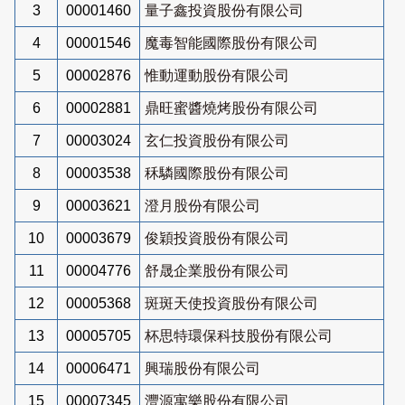
3
00001460
量子鑫投資股份有限公司
4
00001546
魔毒智能國際股份有限公司
5
00002876
惟動運動股份有限公司
6
00002881
鼎旺蜜醬燒烤股份有限公司
7
00003024
玄仁投資股份有限公司
8
00003538
秝驎國際股份有限公司
9
00003621
澄月股份有限公司
10
00003679
俊穎投資股份有限公司
11
00004776
舒晟企業股份有限公司
12
00005368
斑斑天使投資股份有限公司
13
00005705
杯思特環保科技股份有限公司
14
00006471
興瑞股份有限公司
15
00007345
灃源寓樂股份有限公司