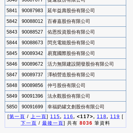
5841
90087983
延年益壽股份有限公司
5842
90088012
百睿嘉股份有限公司
5843
90088527
佑恩投資股份有限公司
5844
90088673
閃充電能股份有限公司
5845
90089342
易寬國際股份有限公司
5846
90089672
活力無限建設開發股份有限公司
5847
90089737
澤楨營造股份有限公司
5848
90089856
仲弓股份有限公司
5849
90091396
法永觀股份有限公司
5850
90091699
幸福奶罐文創股份有限公司
[
第一頁
/
上一頁
]
115
,
116
, <117>,
118
,
119
[
下一頁
/
最後一頁
] 共有
8036
筆資料