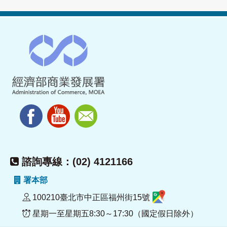
諮詢專線：(02) 4121166
署本部
100210臺北市中正區福州街15號
星期一至星期五8:30～17:30（國定假日除外）