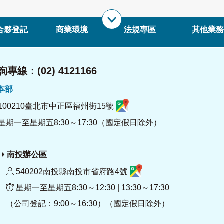
合夥登記
商業環境
法規專區
其他業務
專線：(02) 4121166
署本部
100210臺北市中正區福州街15號
星期一至星期五8:30～17:30（國定假日除外）
南投辦公區
540202南投縣南投市省府路4號
星期一至星期五8:30～12:30 | 13:30～17:30
（公司登記：9:00～16:30）（國定假日除外）