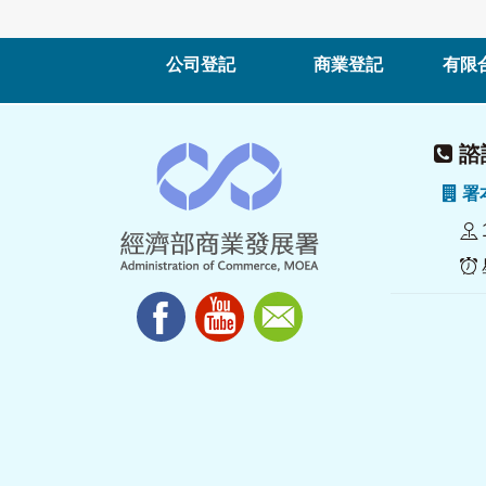
公司登記
商業登記
有限
諮詢