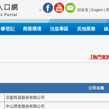
:::
回首頁
|
English
|
合夥登記
商業環境
法規專區
其他業務
線
【熱門查詢
公司名稱
宗盈投資股份有限公司
中山營造股份有限公司