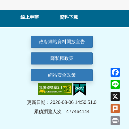
線上申辦
資料下載
政府網站資料開放宣告
隱私權政策
Fa
網站安全政策
Lin
X
更新日期：2026-08-06 14:50:51.0
Plu
累積瀏覽人次：477464144
Pri