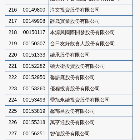
216
00149800
淳文投資股份有限公司
217
00149908
靜晟實業股份有限公司
218
00150117
本源興國際開發股份有限公司
219
00150307
台日友好飲食人股份有限公司
220
00151333
續承股份有限公司
221
00152282
碩大衛投資股份有限公司
222
00152950
馨語庭股份有限公司
223
00153260
優程投資股份有限公司
224
00153493
喬旭永續投資股份有限公司
225
00153819
馨郁昌股份有限公司
226
00155318
萬亨通股份有限公司
227
00156251
智信股份有限公司