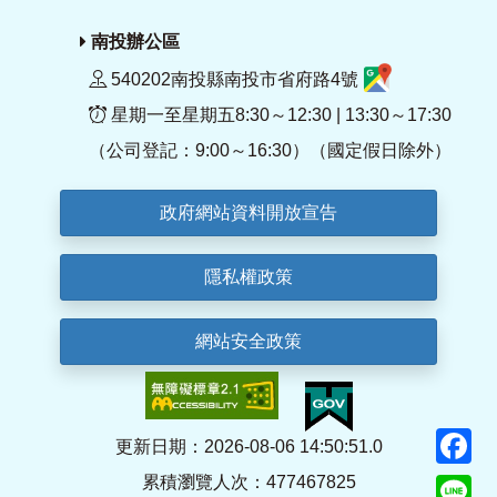
南投辦公區
540202南投縣南投市省府路4號
星期一至星期五8:30～12:30 | 13:30～17:30
（公司登記：9:00～16:30）（國定假日除外）
政府網站資料開放宣告
隱私權政策
網站安全政策
F
更新日期：2026-08-06 14:50:51.0
累積瀏覽人次：477467825
Li