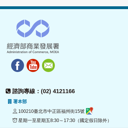
諮詢專線：(02) 4121166
署本部
100210臺北市中正區福州街15號
星期一至星期五8:30～17:30（國定假日除外）