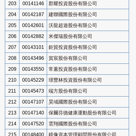
203
00141146
郡耀投資股份有限公司
204
00142187
建聯國際股份有限公司
205
00142601
沃龍超遊股份有限公司
206
00142882
米傑瑞股份有限公司
207
00143101
鉅貿投資股份有限公司
208
00143496
賀宸股份有限公司
209
00143550
常蕙投資股份有限公司
210
00145229
璟豐林投資股份有限公司
211
00145473
端方股份有限公司
212
00147107
昊域國際股份有限公司
213
00147140
保爾芬德健康運動股份有限公司
214
00147520
雲翔國際股份有限公司
215
00148400
鏡像資本管理顧問股份有限公司