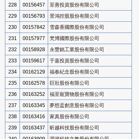
228
00156457
至善投資股份有限公司
229
00156793
景鴻控股股份有限公司
230
00157842
雪森香國際股份有限公司
231
00157977
梵博國際股份有限公司
232
00158928
永豐銘工業股份有限公司
233
00159617
于嘉投資股份有限公司
234
00162129
福春紀念股份有限公司
235
00162578
巨壯股份有限公司
236
00163252
福至寵寶物股份有限公司
237
00163345
夢想盃創意股份有限公司
238
00163416
家真股份有限公司
239
00163437
昕越科技股份有限公司
240
00163909
灝崴科技文教股份有限公司