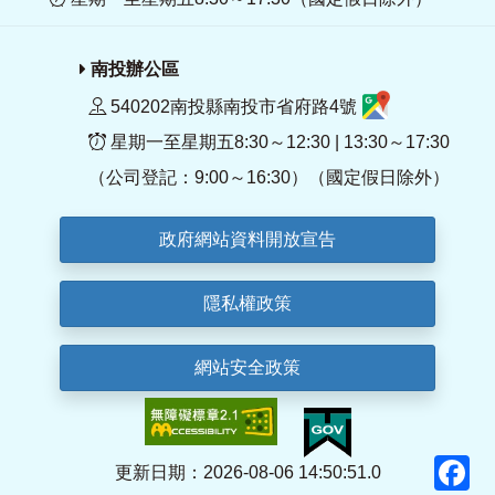
南投辦公區
540202南投縣南投市省府路4號
星期一至星期五8:30～12:30 | 13:30～17:30
（公司登記：9:00～16:30）（國定假日除外）
政府網站資料開放宣告
隱私權政策
網站安全政策
F
更新日期：2026-08-06 14:50:51.0