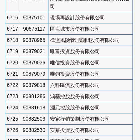
司
6716
90875101
現場再設計股份有限公司
6717
90875117
區塊城市股份有限公司
6718
90878965
律盟風險管理顧問股份有限公司
6719
90879021
唯富投資股份有限公司
6720
90879036
唯信投資股份有限公司
6721
90879079
唯鈞投資股份有限公司
6722
90879818
六科匯流股份有限公司
6723
90881286
鴻基控股股份有限公司
6724
90881618
淵元控股股份有限公司
6725
90882503
安家行銷策劃股份有限公司
6726
90882530
安蔡投資股份有限公司