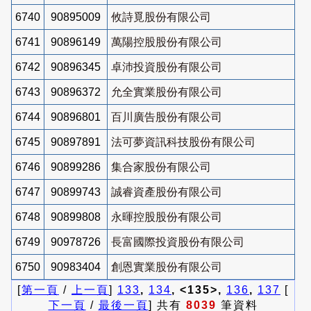
6740
90895009
攸詩覓股份有限公司
6741
90896149
萬陽控股股份有限公司
6742
90896345
卓沛投資股份有限公司
6743
90896372
允全實業股份有限公司
6744
90896801
百川廣告股份有限公司
6745
90897891
法可夢資訊科技股份有限公司
6746
90899286
集合家股份有限公司
6747
90899743
誠睿資產股份有限公司
6748
90899808
永暉控股股份有限公司
6749
90978726
長富國際投資股份有限公司
6750
90983404
創恩實業股份有限公司
[
第一頁
/
上一頁
]
133
,
134
, <135>,
136
,
137
[
下一頁
/
最後一頁
] 共有
8039
筆資料