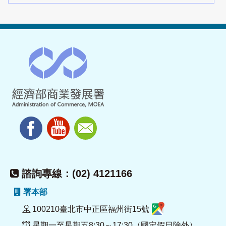
諮詢專線：(02) 4121166
署本部
100210臺北市中正區福州街15號
星期一至星期五8:30～17:30（國定假日除外）