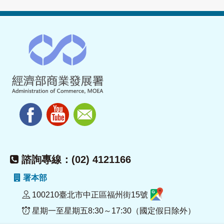
諮詢專線：(02) 4121166
署本部
100210臺北市中正區福州街15號
星期一至星期五8:30～17:30（國定假日除外）