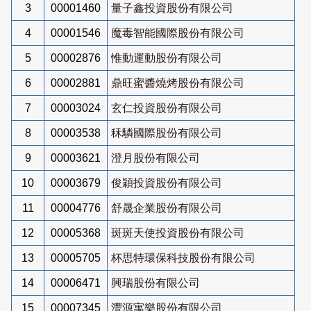
3
00001460
量子鑫投資股份有限公司
4
00001546
魔毒智能國際股份有限公司
5
00002876
惟動運動股份有限公司
6
00002881
鼎旺蜜醬燒烤股份有限公司
7
00003024
玄仁投資股份有限公司
8
00003538
秝驎國際股份有限公司
9
00003621
澄月股份有限公司
10
00003679
俊穎投資股份有限公司
11
00004776
舒晟企業股份有限公司
12
00005368
斑斑天使投資股份有限公司
13
00005705
杯思特環保科技股份有限公司
14
00006471
興瑞股份有限公司
15
00007345
灃源寓樂股份有限公司