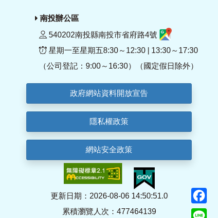
南投辦公區
540202南投縣南投市省府路4號
星期一至星期五8:30～12:30 | 13:30～17:30
（公司登記：9:00～16:30）（國定假日除外）
政府網站資料開放宣告
隱私權政策
網站安全政策
F
更新日期：2026-08-06 14:50:51.0
累積瀏覽人次：477464139
Li