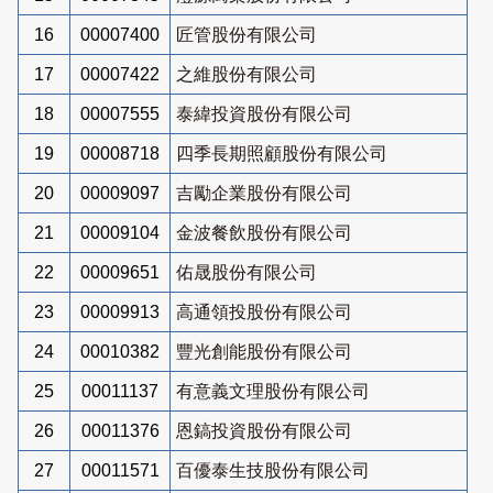
16
00007400
匠管股份有限公司
17
00007422
之維股份有限公司
18
00007555
泰緯投資股份有限公司
19
00008718
四季長期照顧股份有限公司
20
00009097
吉勵企業股份有限公司
21
00009104
金波餐飲股份有限公司
22
00009651
佑晟股份有限公司
23
00009913
高通領投股份有限公司
24
00010382
豐光創能股份有限公司
25
00011137
有意義文理股份有限公司
26
00011376
恩鎬投資股份有限公司
27
00011571
百優泰生技股份有限公司