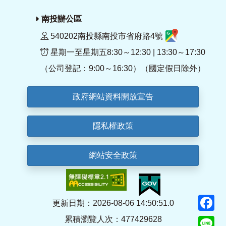
南投辦公區
540202南投縣南投市省府路4號
星期一至星期五8:30～12:30 | 13:30～17:30
（公司登記：9:00～16:30）（國定假日除外）
政府網站資料開放宣告
隱私權政策
網站安全政策
F
更新日期：2026-08-06 14:50:51.0
累積瀏覽人次：477429628
Li