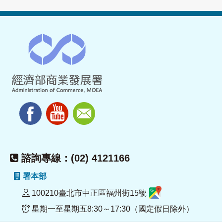
諮詢專線：(02) 4121166
署本部
100210臺北市中正區福州街15號
星期一至星期五8:30～17:30（國定假日除外）