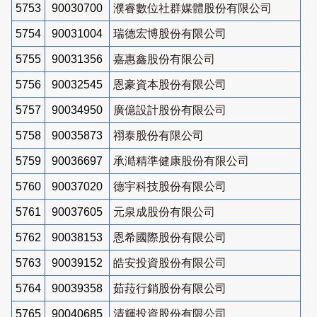
5753
90030700
濮睿數位社群媒體股份有限公司
5754
90031004
瑞德宏博股份有限公司
5755
90031356
嘉惠鑫股份有限公司
5756
90032545
恩豪資本股份有限公司
5757
90034950
廣億設計股份有限公司
5758
90035873
祤泰股份有限公司
5759
90036697
承澔精準健康股份有限公司
5760
90037020
德宇科技股份有限公司
5761
90037605
元泉成股份有限公司
5762
90038153
恩希國際股份有限公司
5763
90039152
皓安投資股份有限公司
5764
90039358
茹菈行銷股份有限公司
5765
90040685
清輝投資股份有限公司