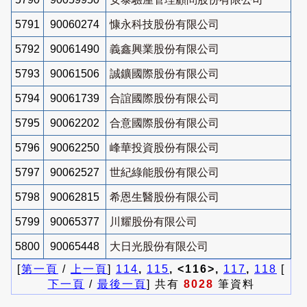
5791
90060274
慷永科技股份有限公司
5792
90061490
義鑫興業股份有限公司
5793
90061506
誠鑛國際股份有限公司
5794
90061739
合誼國際股份有限公司
5795
90062202
合意國際股份有限公司
5796
90062250
峰華投資股份有限公司
5797
90062527
世紀綠能股份有限公司
5798
90062815
希恩生醫股份有限公司
5799
90065377
川耀股份有限公司
5800
90065448
大日光股份有限公司
[
第一頁
/
上一頁
]
114
,
115
, <116>,
117
,
118
[
下一頁
/
最後一頁
] 共有
8028
筆資料