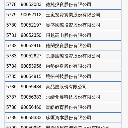
5778
90052083
德純投資股份有限公司
5779
90052112
玉嵐投資實業股份有限公司
5780
90052197
昱盛國際投資股份有限公司
5781
90052350
飛越高山股份有限公司
5782
90052416
德閔投資股份有限公司
5783
90052627
長勝國際投資股份有限公司
5784
90053956
乘勢健身股份有限公司
5785
90054815
境拓科技股份有限公司
5786
90055434
豪品鑫股份有限公司
5787
90056383
永續食農科技股份有限公司
5788
90056460
晨皓教育股份有限公司
5789
90058333
珍匯資本股份有限公司
5790
90059950
安泰驗屋管理顧問股份有限公司