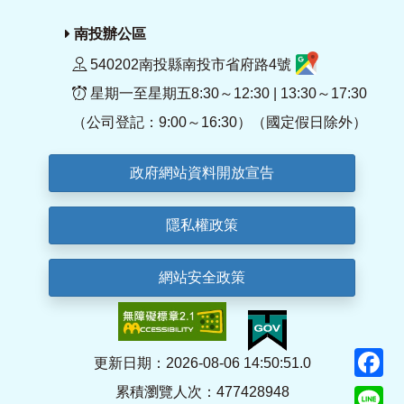
南投辦公區
540202南投縣南投市省府路4號
星期一至星期五8:30～12:30 | 13:30～17:30
（公司登記：9:00～16:30）（國定假日除外）
政府網站資料開放宣告
隱私權政策
網站安全政策
F
更新日期：2026-08-06 14:50:51.0
累積瀏覽人次：477428948
Li