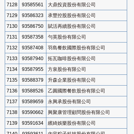
7128
93585561
大鼎投資股份有限公司
7129
93586323
承豐控股股份有限公司
7130
93586750
賦活再續股份有限公司
7131
93587358
勻英股份有限公司
7132
93587408
羽島餐飲國際股份有限公司
7133
93587940
拓瓦咖啡股份有限公司
7134
93587955
方泉股份有限公司
7135
93588379
升森企業股份有限公司
7136
93588526
乙圓國際餐飲股份有限公司
7137
93589659
永興承股份有限公司
7138
93590662
興聚康管理顧問股份有限公司
7139
93591634
繽綺娛樂股份有限公司
7140
93593611
內容粽子科技股份有限公司