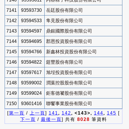
7141
93593730
岳廷股份有限公司
7142
93594533
隼見股份有限公司
7143
93594597
鼎銀國際股份有限公司
7144
93594695
郡恩投資股份有限公司
7145
93594766
新鑫林投資股份有限公司
7146
93594822
筵豐股份有限公司
7147
93597617
旭埕投資股份有限公司
7148
93599002
潤葉控股股份有限公司
7149
93599024
鉅客德饕股份有限公司
7150
93601416
聯饗事業股份有限公司
[
第一頁
/
上一頁
]
141
,
142
, <143>,
144
,
145
[
下一頁
/
最後一頁
] 共有
8028
筆資料