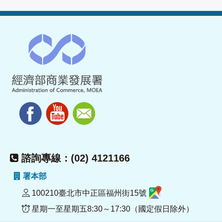
諮詢專線：(02) 4121166
署本部
100210臺北市中正區福州街15號
星期一至星期五8:30～17:30（國定假日除外）