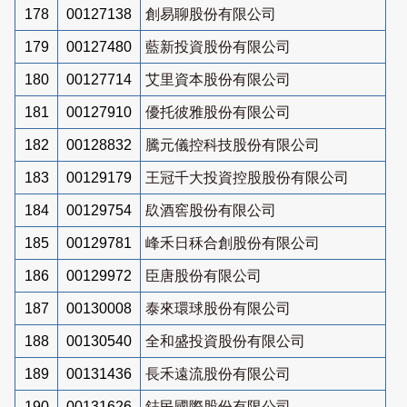
178
00127138
創易聊股份有限公司
179
00127480
藍新投資股份有限公司
180
00127714
艾里資本股份有限公司
181
00127910
優托彼雅股份有限公司
182
00128832
騰元儀控科技股份有限公司
183
00129179
王冠千大投資控股股份有限公司
184
00129754
镹酒窖股份有限公司
185
00129781
峰禾日秝合創股份有限公司
186
00129972
臣唐股份有限公司
187
00130008
泰來環球股份有限公司
188
00130540
全和盛投資股份有限公司
189
00131436
長禾遠流股份有限公司
190
00131626
鋕民國際股份有限公司