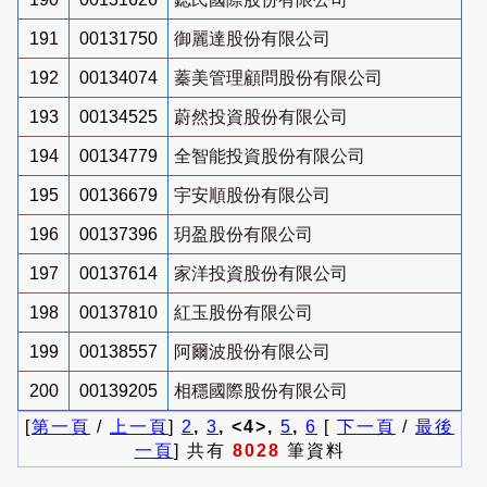
191
00131750
御麗達股份有限公司
192
00134074
蓁美管理顧問股份有限公司
193
00134525
蔚然投資股份有限公司
194
00134779
全智能投資股份有限公司
195
00136679
宇安順股份有限公司
196
00137396
玥盈股份有限公司
197
00137614
家洋投資股份有限公司
198
00137810
紅玉股份有限公司
199
00138557
阿爾波股份有限公司
200
00139205
相穩國際股份有限公司
[
第一頁
/
上一頁
]
2
,
3
, <4>,
5
,
6
[
下一頁
/
最後
一頁
] 共有
8028
筆資料