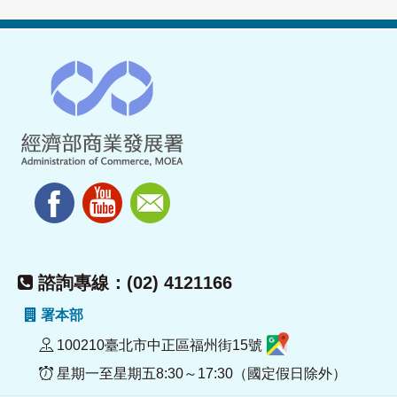
諮詢專線：(02) 4121166
署本部
100210臺北市中正區福州街15號
星期一至星期五8:30～17:30（國定假日除外）