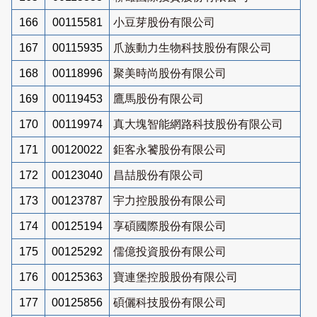
166
00115581
小豆芽股份有限公司
167
00115935
爪族動力生物科技股份有限公司
168
00118996
聚美時尚股份有限公司
169
00119453
鷹馬股份有限公司
170
00119974
真大塊智能網路科技股份有限公司
171
00120022
鉅客永饕股份有限公司
172
00123040
昌喆股份有限公司
173
00123787
宇力控股股份有限公司
174
00125194
享碩國際股份有限公司
175
00125292
儒億投資股份有限公司
176
00125363
寶連堡控股股份有限公司
177
00125856
碩儷科技股份有限公司