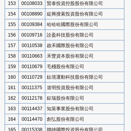
153
00108033
賢泰投資控股股份有限公司
154
00108890
綻興搜索投資股份有限公司
155
00109384
哈哈哈國際股份有限公司
156
00109716
詮盈科技股份有限公司
157
00110538
啟禾國際股份有限公司
158
00110663
禾豐資本股份有限公司
159
00110679
毛棧股份有限公司
160
00110729
鈦境運動科技股份有限公司
161
00111375
道明投資股份有限公司
162
00112178
鉦瑞股份有限公司
163
00114437
知策事業股份有限公司
164
00114470
創弘股份有限公司
165
00115338
聯雄國際投資股份有限公司