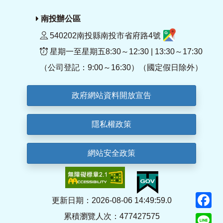
南投辦公區
540202南投縣南投市省府路4號
星期一至星期五8:30～12:30 | 13:30～17:30
（公司登記：9:00～16:30）（國定假日除外）
政府網站資料開放宣告
隱私權政策
網站安全政策
F
更新日期：2026-08-06 14:49:59.0
累積瀏覽人次：477427575
Li