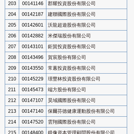
203
00141146
郡耀投資股份有限公司
204
00142187
建聯國際股份有限公司
205
00142601
沃龍超遊股份有限公司
206
00142882
米傑瑞股份有限公司
207
00143101
鉅貿投資股份有限公司
208
00143496
賀宸股份有限公司
209
00143550
常蕙投資股份有限公司
210
00145229
璟豐林投資股份有限公司
211
00145473
端方股份有限公司
212
00147107
昊域國際股份有限公司
213
00147140
保爾芬德健康運動股份有限公司
214
00147520
雲翔國際股份有限公司
215
00148400
鏡像資本管理顧問股份有限公司