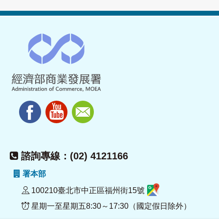
諮詢專線：(02) 4121166
署本部
100210臺北市中正區福州街15號
星期一至星期五8:30～17:30（國定假日除外）