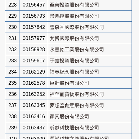
228
00156457
至善投資股份有限公司
229
00156793
景鴻控股股份有限公司
230
00157842
雪森香國際股份有限公司
231
00157977
梵博國際股份有限公司
232
00158928
永豐銘工業股份有限公司
233
00159617
于嘉投資股份有限公司
234
00162129
福春紀念股份有限公司
235
00162578
巨壯股份有限公司
236
00163252
福至寵寶物股份有限公司
237
00163345
夢想盃創意股份有限公司
238
00163416
家真股份有限公司
239
00163437
昕越科技股份有限公司
240
00163909
灝崴科技文教股份有限公司