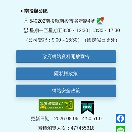
南投辦公區
540202南投縣南投市省府路4號
星期一至星期五8:30～12:30 | 13:30～17:30
（公司登記：9:00～16:30）（國定假日除外）
政府網站資料開放宣告
隱私權政策
網站安全政策
F
更新日期：2026-08-06 14:50:51.0
累積瀏覽人次：477455318
Li