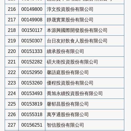
216
00149800
淳文投資股份有限公司
217
00149908
靜晟實業股份有限公司
218
00150117
本源興國際開發股份有限公司
219
00150307
台日友好飲食人股份有限公司
220
00151333
續承股份有限公司
221
00152282
碩大衛投資股份有限公司
222
00152950
馨語庭股份有限公司
223
00153260
優程投資股份有限公司
224
00153493
喬旭永續投資股份有限公司
225
00153819
馨郁昌股份有限公司
226
00155318
萬亨通股份有限公司
227
00156251
智信股份有限公司