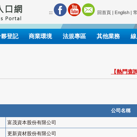
:::
回首頁
|
English
|
合夥登記
商業環境
法規專區
其他業務
線
【熱門查詢
公司名稱
富茂資本股份有限公司
更新資材股份有限公司