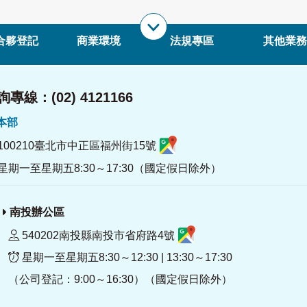
合夥登記
商業環境
法規專區
其他業務
專線：(02) 4121166
署本部
100210臺北市中正區福州街15號
星期一至星期五8:30～17:30（國定假日除外）
南投辦公區
540202南投縣南投市省府路4號
星期一至星期五8:30～12:30 | 13:30～17:30
（公司登記：9:00～16:30）（國定假日除外）