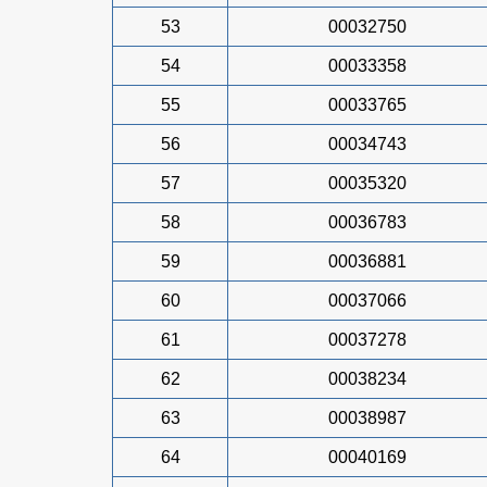
53
00032750
54
00033358
55
00033765
56
00034743
57
00035320
58
00036783
59
00036881
60
00037066
61
00037278
62
00038234
63
00038987
64
00040169