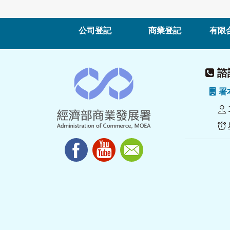
公司登記
商業登記
有限
諮詢