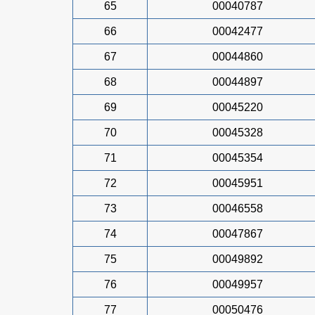
65
00040787
66
00042477
67
00044860
68
00044897
69
00045220
70
00045328
71
00045354
72
00045951
73
00046558
74
00047867
75
00049892
76
00049957
77
00050476