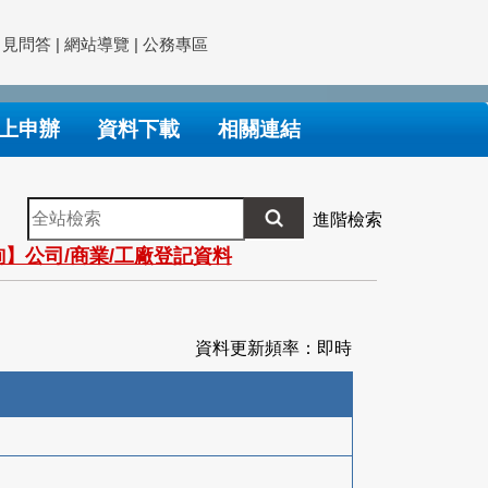
常見問答
|
網站導覽
|
公務專區
上申辦
資料下載
相關連結
全
進階檢索
站
】公司/商業/工廠登記資料
檢
索
資料更新頻率：即時