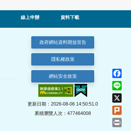
線上申辦
資料下載
政府網站資料開放宣告
隱私權政策
Fa
網站安全政策
Lin
X
更新日期：2026-08-06 14:50:51.0
Plu
累積瀏覽人次：477464008
Pri