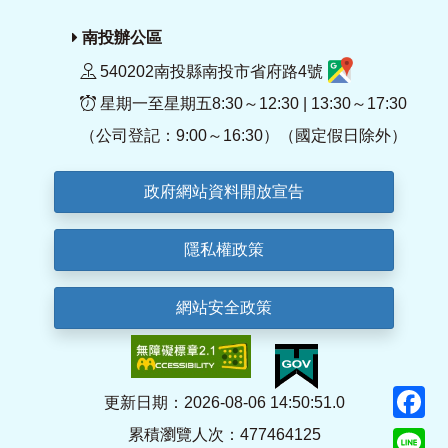
南投辦公區
540202南投縣南投市省府路4號
星期一至星期五8:30～12:30 | 13:30～17:30
（公司登記：9:00～16:30）（國定假日除外）
政府網站資料開放宣告
隱私權政策
網站安全政策
F
更新日期：2026-08-06 14:50:51.0
累積瀏覽人次：477464125
Li