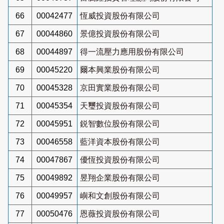
66
00042477
恆威投資股份有限公司
67
00044860
景億投資股份有限公司
68
00044897
得一流壓力應用股份有限公司
69
00045220
爾本興業股份有限公司
70
00045328
京田實業股份有限公司
71
00045354
天璽投資股份有限公司
72
00045951
鋭智數位股份有限公司
73
00046558
藍洋資本股份有限公司
74
00047867
優恆投資股份有限公司
75
00049892
昱翔企業股份有限公司
76
00049957
嶼和文創股份有限公司
77
00050476
恩薇投資股份有限公司