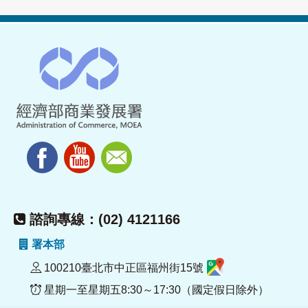
諮詢專線：(02) 4121166
署本部
100210臺北市中正區福州街15號
星期一至星期五8:30～17:30（國定假日除外）