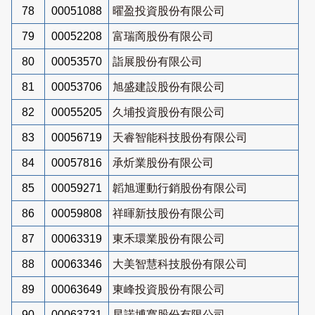
78
00051088
曜盈投資股份有限公司
79
00052208
富瑞啇股份有限公司
80
00053570
詣展股份有限公司
81
00053706
旭盛建設股份有限公司
82
00055205
久埔投資股份有限公司
83
00056719
天睿智能科技股份有限公司
84
00057816
承炘業股份有限公司
85
00059271
韜旭運動行銷股份有限公司
86
00059808
祥暉新技股份有限公司
87
00063319
東禾環業股份有限公司
88
00063346
大美智慧科技股份有限公司
89
00063649
東峰投資股份有限公司
90
00063731
星諾博寬股份有限公司