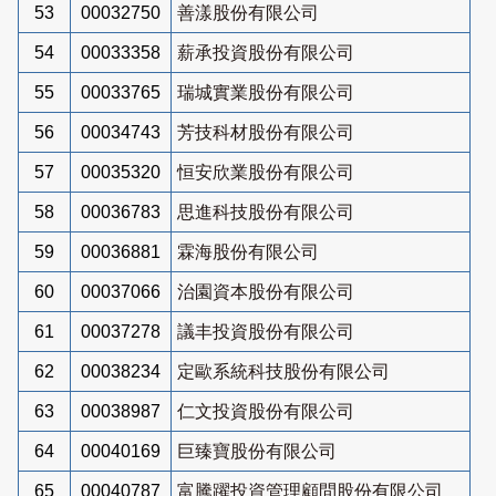
53
00032750
善漾股份有限公司
54
00033358
薪承投資股份有限公司
55
00033765
瑞城實業股份有限公司
56
00034743
芳技科材股份有限公司
57
00035320
恒安欣業股份有限公司
58
00036783
思進科技股份有限公司
59
00036881
霖海股份有限公司
60
00037066
治園資本股份有限公司
61
00037278
議丰投資股份有限公司
62
00038234
定歐系統科技股份有限公司
63
00038987
仁文投資股份有限公司
64
00040169
巨臻寶股份有限公司
65
00040787
富騰躍投資管理顧問股份有限公司