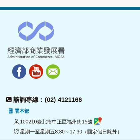
諮詢專線：(02) 4121166
署本部
100210臺北市中正區福州街15號
星期一至星期五8:30～17:30（國定假日除外）