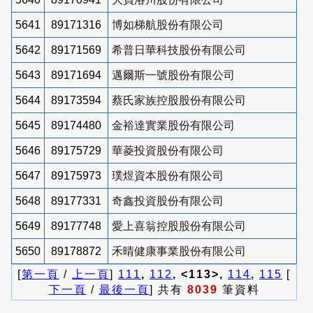
5641
89171316
博如梯航股份有限公司
5642
89171569
希普日華科技股份有限公司
5643
89171694
邁爾斯一號股份有限公司
5644
89173594
蔡氏家族控股股份有限公司
5645
89174480
金裕達實業股份有限公司
5646
89175729
華菱投資股份有限公司
5647
89175973
璞煜資本股份有限公司
5648
89177331
奇鑫投資股份有限公司
5649
89177748
愛上喜翁控股股份有限公司
5650
89178872
禾晴健康事業股份有限公司
[
第一頁
/
上一頁
]
111
,
112
, <113>,
114
,
115
[
下一頁
/
最後一頁
] 共有
8039
筆資料