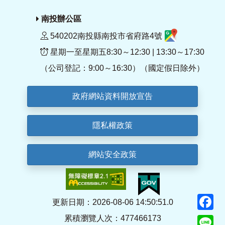
南投辦公區
540202南投縣南投市省府路4號
星期一至星期五8:30～12:30 | 13:30～17:30
（公司登記：9:00～16:30）（國定假日除外）
政府網站資料開放宣告
隱私權政策
網站安全政策
F
更新日期：2026-08-06 14:50:51.0
累積瀏覽人次：477466173
Li