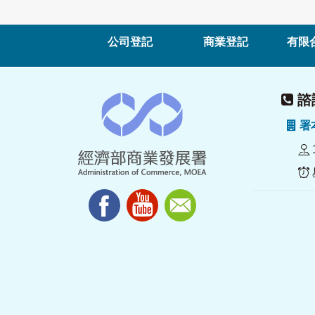
公司登記
商業登記
有限
諮詢