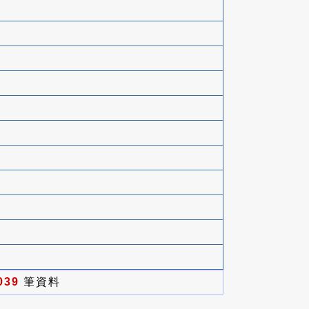
039
筆資料