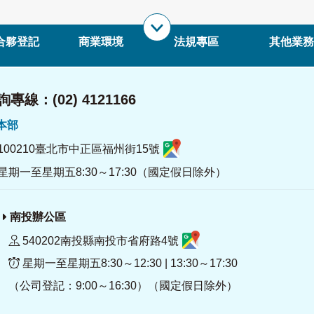
合夥登記
商業環境
法規專區
其他業務
專線：(02) 4121166
署本部
100210臺北市中正區福州街15號
星期一至星期五8:30～17:30（國定假日除外）
南投辦公區
540202南投縣南投市省府路4號
星期一至星期五8:30～12:30 | 13:30～17:30
（公司登記：9:00～16:30）（國定假日除外）