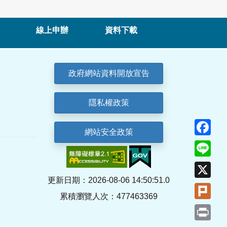
線上申辦
資料下載
政府網站資料開放宣告
隱私權政策
Fa
網站安全政策
Lin
X
更新日期：2026-08-06 14:50:51.0
Plu
累積瀏覽人次：477463369
Pri