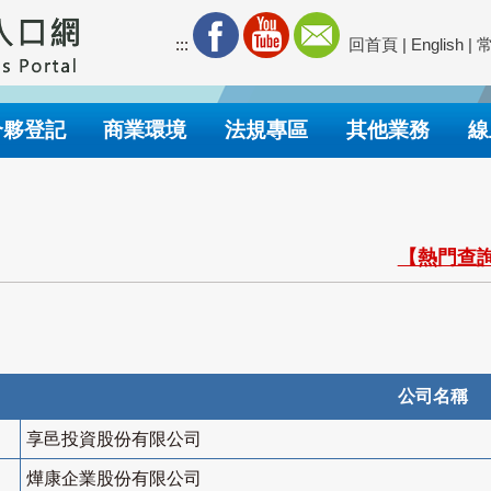
:::
回首頁
|
English
|
合夥登記
商業環境
法規專區
其他業務
線
【熱門查詢
公司名稱
享邑投資股份有限公司
燁康企業股份有限公司