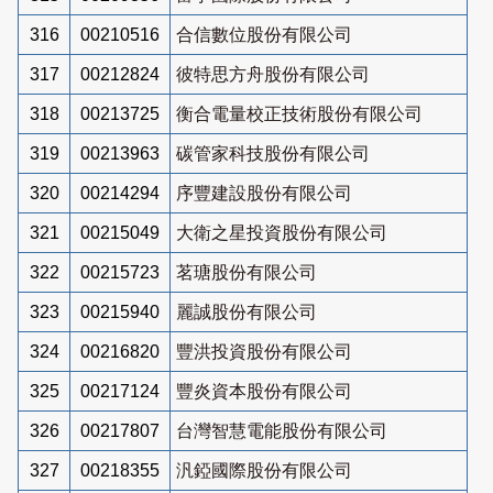
316
00210516
合信數位股份有限公司
317
00212824
彼特思方舟股份有限公司
318
00213725
衡合電量校正技術股份有限公司
319
00213963
碳管家科技股份有限公司
320
00214294
序豐建設股份有限公司
321
00215049
大衛之星投資股份有限公司
322
00215723
茗瑭股份有限公司
323
00215940
麗誠股份有限公司
324
00216820
豐洪投資股份有限公司
325
00217124
豐炎資本股份有限公司
326
00217807
台灣智慧電能股份有限公司
327
00218355
汎錏國際股份有限公司