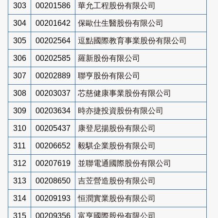
303
00201586
華允工程股份有限公司
304
00201642
保歐仕生醫股份有限公司
305
00202564
逗點國際教育事業股份有限公司
306
00202585
羅新股份有限公司
307
00202889
聯亨股份有限公司
308
00203037
芯慈健康事業股份有限公司
309
00203634
時亦捷投資股份有限公司
310
00205437
康登尼揚股份有限公司
311
00206652
毅騏企業股份有限公司
312
00207619
並聯電通國際股份有限公司
313
00208650
吉苙營造股份有限公司
314
00209193
恒潤實業股份有限公司
315
00209356
富亨國際股份有限公司