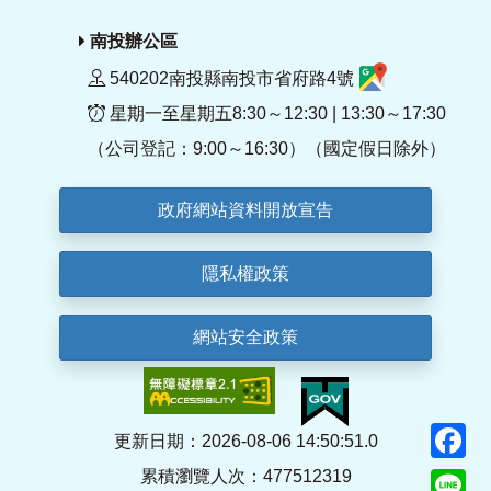
南投辦公區
540202南投縣南投市省府路4號
星期一至星期五8:30～12:30 | 13:30～17:30
（公司登記：9:00～16:30）（國定假日除外）
政府網站資料開放宣告
隱私權政策
網站安全政策
F
更新日期：2026-08-06 14:50:51.0
累積瀏覽人次：477512319
Li