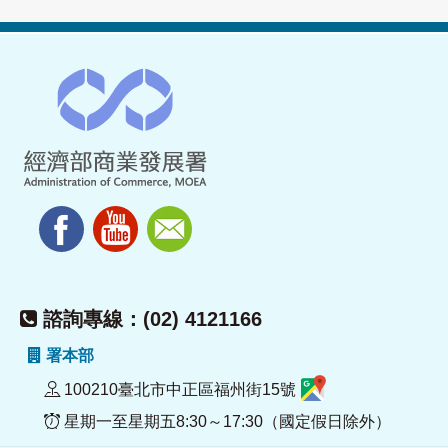
諮詢專線：(02) 4121166
署本部
100210臺北市中正區福州街15號
星期一至星期五8:30～17:30（國定假日除外）