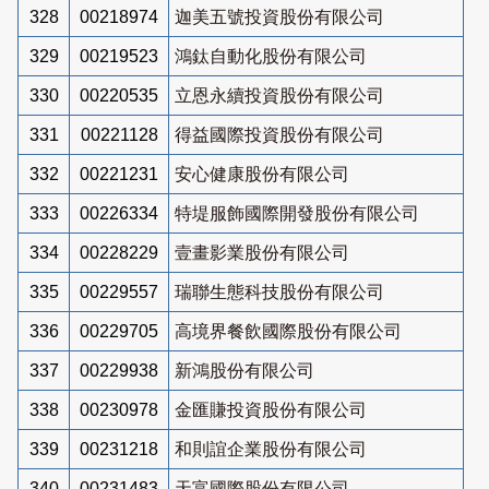
328
00218974
迦美五號投資股份有限公司
329
00219523
鴻鈦自動化股份有限公司
330
00220535
立恩永續投資股份有限公司
331
00221128
得益國際投資股份有限公司
332
00221231
安心健康股份有限公司
333
00226334
特堤服飾國際開發股份有限公司
334
00228229
壹畫影業股份有限公司
335
00229557
瑞聯生態科技股份有限公司
336
00229705
高境界餐飲國際股份有限公司
337
00229938
新鴻股份有限公司
338
00230978
金匯賺投資股份有限公司
339
00231218
和則誼企業股份有限公司
340
00231483
天富國際股份有限公司