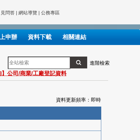
常見問答
|
網站導覽
|
公務專區
上申辦
資料下載
相關連結
全
進階檢索
站
】公司/商業/工廠登記資料
檢
索
資料更新頻率：即時