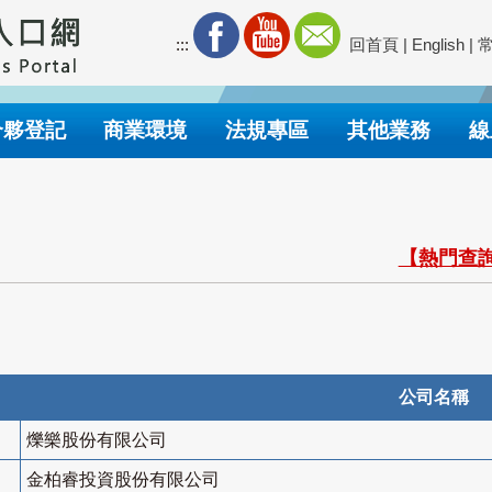
:::
回首頁
|
English
|
合夥登記
商業環境
法規專區
其他業務
線
【熱門查詢
公司名稱
爍樂股份有限公司
金柏睿投資股份有限公司