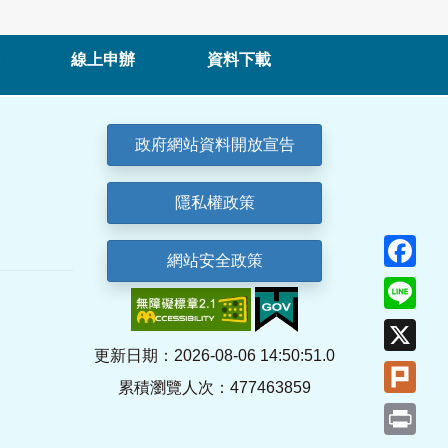
線上申辦
資料下載
政府網站資料開放宣告
隱私權政策
Fa
網站安全政策
Lin
X
更新日期：2026-08-06 14:50:51.0
Plu
累積瀏覽人次：477463859
Pri