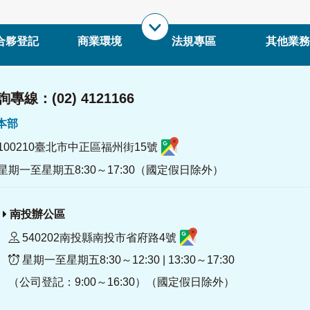
合夥登記
商業環境
法規專區
其他業務
專線：(02) 4121166
署本部
100210臺北市中正區福州街15號
星期一至星期五8:30～17:30（國定假日除外）
南投辦公區
540202南投縣南投市省府路4號
星期一至星期五8:30～12:30 | 13:30～17:30
（公司登記：9:00～16:30）（國定假日除外）