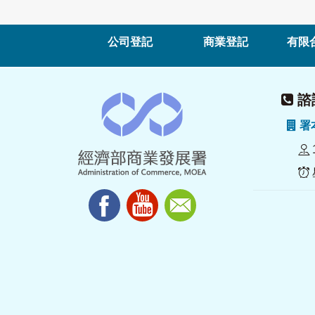
公司登記
商業登記
有限
諮詢