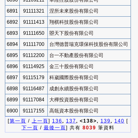
6891
91111321
涅所未來股份有限公司
6892
91111413
翔棋科技股份有限公司
6893
91111650
曌天下股份有限公司
6894
91111700
台灣德普瑞克環保科技股份有限公司
6895
91112200
台一不動產股份有限公司
6896
91114925
金三十股份有限公司
6897
91115179
科崴國際股份有限公司
6898
91116487
成創永續股份有限公司
6899
91117084
大樺投資股份有限公司
6900
91117155
高瓴資本股份有限公司
[
第一頁
/
上一頁
]
136
,
137
, <138>,
139
,
140
[
下一頁
/
最後一頁
] 共有
8039
筆資料