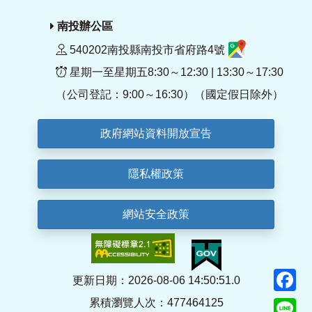
南投辦公區
540202南投縣南投市省府路4號
星期一至星期五8:30～12:30 | 13:30～17:30
（公司登記：9:00～16:30）（國定假日除外）
政府網站資料開放宣告
隱私權政策
網站安全政策
F
更新日期：2026-08-06 14:50:51.0
累積瀏覽人次：477464125
Li