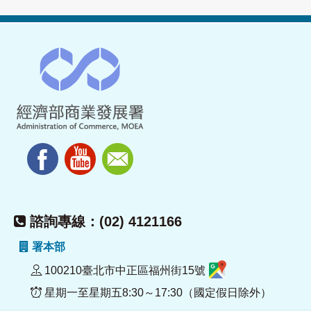
諮詢專線：(02) 4121166
署本部
100210臺北市中正區福州街15號
星期一至星期五8:30～17:30（國定假日除外）