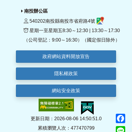
南投辦公區
540202南投縣南投市省府路4號
星期一至星期五8:30～12:30 | 13:30～17:30
（公司登記：9:00～16:30）（國定假日除外）
政府網站資料開放宣告
隱私權政策
網站安全政策
F
更新日期：2026-08-06 14:50:51.0
累積瀏覽人次：477470799
Li