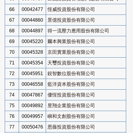
66
00042477
恆威投資股份有限公司
67
00044860
景億投資股份有限公司
68
00044897
得一流壓力應用股份有限公司
69
00045220
爾本興業股份有限公司
70
00045328
京田實業股份有限公司
71
00045354
天璽投資股份有限公司
72
00045951
鋭智數位股份有限公司
73
00046558
藍洋資本股份有限公司
74
00047867
優恆投資股份有限公司
75
00049892
昱翔企業股份有限公司
76
00049957
嶼和文創股份有限公司
77
00050476
恩薇投資股份有限公司