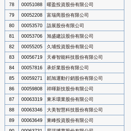
78
00051088
曜盈投資股份有限公司
79
00052208
富瑞啇股份有限公司
80
00053570
詣展股份有限公司
81
00053706
旭盛建設股份有限公司
82
00055205
久埔投資股份有限公司
83
00056719
天睿智能科技股份有限公司
84
00057816
承炘業股份有限公司
85
00059271
韜旭運動行銷股份有限公司
86
00059808
祥暉新技股份有限公司
87
00063319
東禾環業股份有限公司
88
00063346
大美智慧科技股份有限公司
89
00063649
東峰投資股份有限公司
90
00063731
星諾博寬股份有限公司