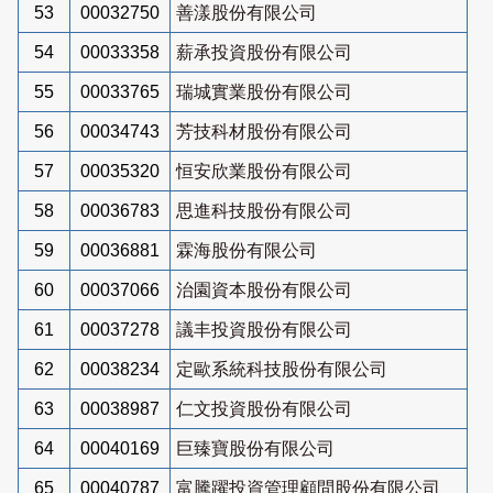
53
00032750
善漾股份有限公司
54
00033358
薪承投資股份有限公司
55
00033765
瑞城實業股份有限公司
56
00034743
芳技科材股份有限公司
57
00035320
恒安欣業股份有限公司
58
00036783
思進科技股份有限公司
59
00036881
霖海股份有限公司
60
00037066
治園資本股份有限公司
61
00037278
議丰投資股份有限公司
62
00038234
定歐系統科技股份有限公司
63
00038987
仁文投資股份有限公司
64
00040169
巨臻寶股份有限公司
65
00040787
富騰躍投資管理顧問股份有限公司