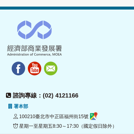
諮詢專線：(02) 4121166
署本部
100210臺北市中正區福州街15號
星期一至星期五8:30～17:30（國定假日除外）