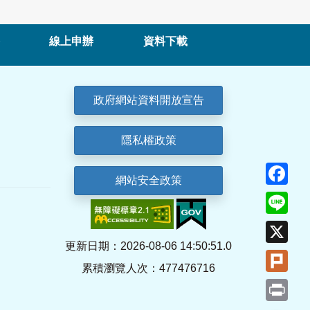
線上申辦
資料下載
政府網站資料開放宣告
隱私權政策
Fa
網站安全政策
Lin
X
更新日期：2026-08-06 14:50:51.0
Plu
累積瀏覽人次：477476716
Pri