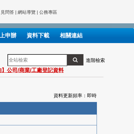
常見問答
|
網站導覽
|
公務專區
上申辦
資料下載
相關連結
全
進階檢索
站
】公司/商業/工廠登記資料
檢
索
資料更新頻率：即時