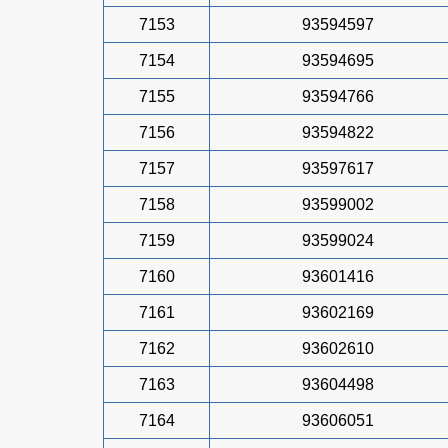
7153
93594597
7154
93594695
7155
93594766
7156
93594822
7157
93597617
7158
93599002
7159
93599024
7160
93601416
7161
93602169
7162
93602610
7163
93604498
7164
93606051