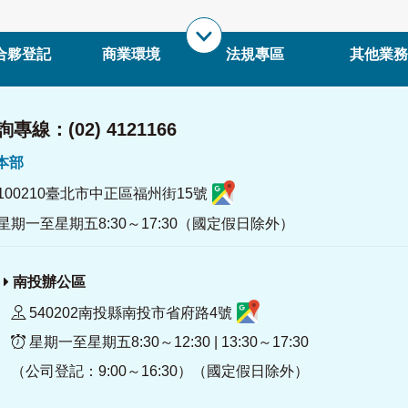
合夥登記
商業環境
法規專區
其他業務
專線：(02) 4121166
署本部
100210臺北市中正區福州街15號
星期一至星期五8:30～17:30（國定假日除外）
南投辦公區
540202南投縣南投市省府路4號
星期一至星期五8:30～12:30 | 13:30～17:30
（公司登記：9:00～16:30）（國定假日除外）