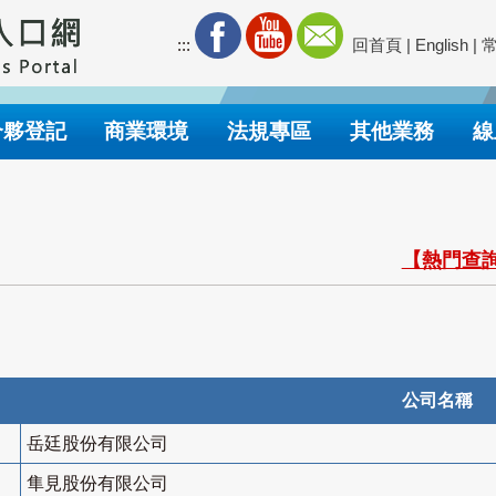
:::
回首頁
|
English
|
合夥登記
商業環境
法規專區
其他業務
線
【熱門查詢
公司名稱
岳廷股份有限公司
隼見股份有限公司