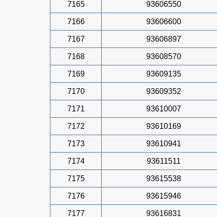
7165
93606550
7166
93606600
7167
93606897
7168
93608570
7169
93609135
7170
93609352
7171
93610007
7172
93610169
7173
93610941
7174
93611511
7175
93615538
7176
93615946
7177
93616831