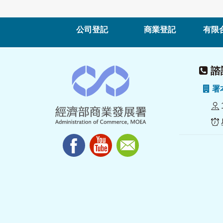
公司登記
商業登記
有限
諮詢