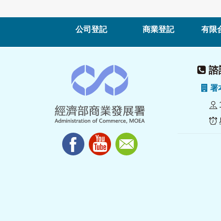
公司登記
商業登記
有限
諮詢