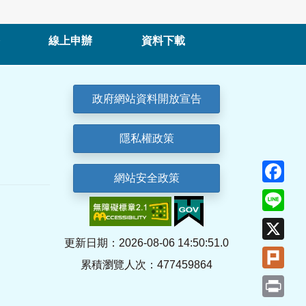
線上申辦
資料下載
政府網站資料開放宣告
隱私權政策
Fa
網站安全政策
Lin
X
更新日期：2026-08-06 14:50:51.0
Plu
累積瀏覽人次：477459864
Pri