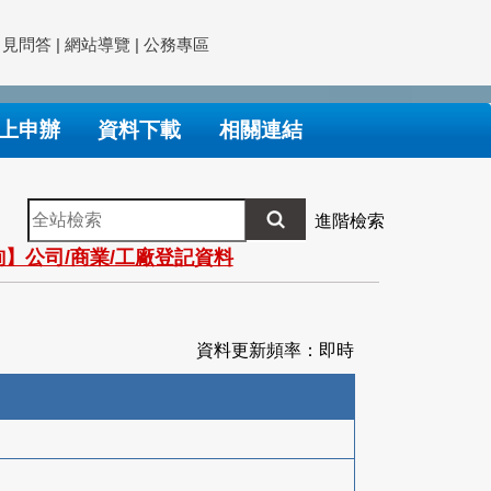
常見問答
|
網站導覽
|
公務專區
上申辦
資料下載
相關連結
全
進階檢索
站
】公司/商業/工廠登記資料
檢
索
資料更新頻率：即時