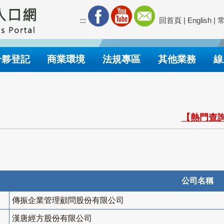
:::
回首頁
|
English
|
合夥登記
商業環境
法規專區
其他業務
線
【熱門查詢
公司名稱
傳振企業管理顧問股份有限公司
漢唐經方股份有限公司