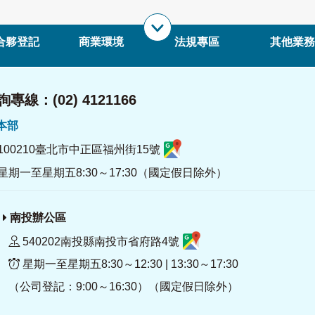
合夥登記
商業環境
法規專區
其他業務
專線：(02) 4121166
署本部
100210臺北市中正區福州街15號
星期一至星期五8:30～17:30（國定假日除外）
南投辦公區
540202南投縣南投市省府路4號
星期一至星期五8:30～12:30 | 13:30～17:30
（公司登記：9:00～16:30）（國定假日除外）