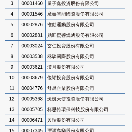
3
00001460
量子鑫投資股份有限公司
4
00001546
魔毒智能國際股份有限公司
5
00002876
惟動運動股份有限公司
6
00002881
鼎旺蜜醬燒烤股份有限公司
7
00003024
玄仁投資股份有限公司
8
00003538
秝驎國際股份有限公司
9
00003621
澄月股份有限公司
10
00003679
俊穎投資股份有限公司
11
00004776
舒晟企業股份有限公司
12
00005368
斑斑天使投資股份有限公司
13
00005705
杯思特環保科技股份有限公司
14
00006471
興瑞股份有限公司
15
00007345
灃源寓樂股份有限公司