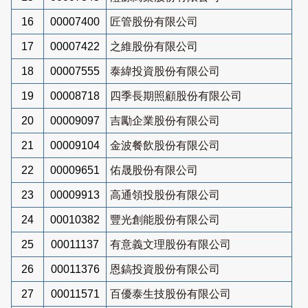
16
00007400
匠管股份有限公司
17
00007422
之維股份有限公司
18
00007555
泰緯投資股份有限公司
19
00008718
四季長期照顧股份有限公司
20
00009097
吉勵企業股份有限公司
21
00009104
金波餐飲股份有限公司
22
00009651
佑晟股份有限公司
23
00009913
高通領投股份有限公司
24
00010382
豐光創能股份有限公司
25
00011137
有意義文理股份有限公司
26
00011376
恩鎬投資股份有限公司
27
00011571
百優泰生技股份有限公司