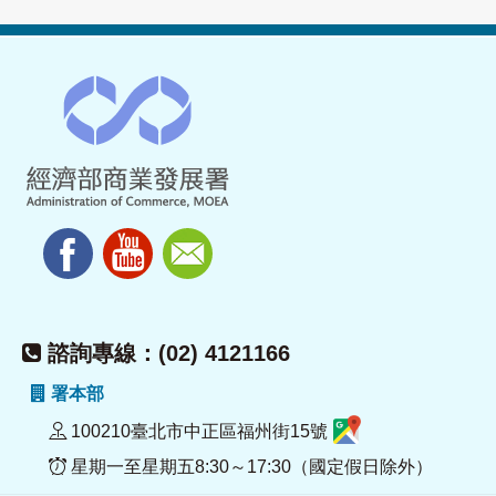
諮詢專線：(02) 4121166
署本部
100210臺北市中正區福州街15號
星期一至星期五8:30～17:30（國定假日除外）