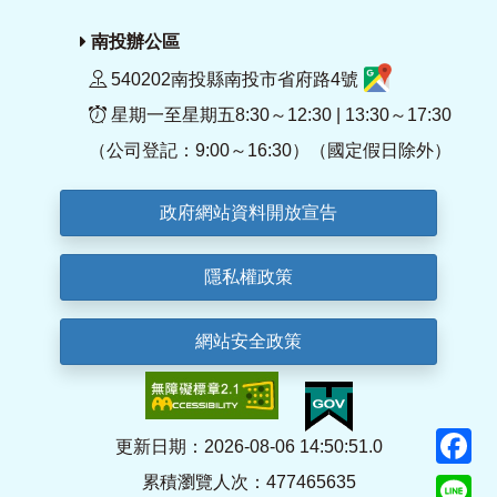
南投辦公區
540202南投縣南投市省府路4號
星期一至星期五8:30～12:30 | 13:30～17:30
（公司登記：9:00～16:30）（國定假日除外）
政府網站資料開放宣告
隱私權政策
網站安全政策
F
更新日期：2026-08-06 14:50:51.0
累積瀏覽人次：477465635
Li