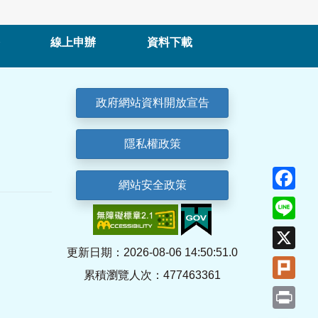
線上申辦
資料下載
政府網站資料開放宣告
隱私權政策
Fa
網站安全政策
Lin
X
更新日期：2026-08-06 14:50:51.0
Plu
累積瀏覽人次：477463361
Pri