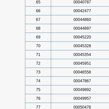
65
00040787
66
00042477
67
00044860
68
00044897
69
00045220
70
00045328
71
00045354
72
00045951
73
00046558
74
00047867
75
00049892
76
00049957
77
00050476