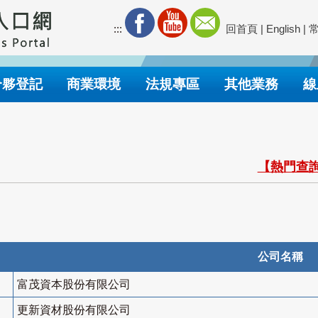
:::
回首頁
|
English
|
合夥登記
商業環境
法規專區
其他業務
線
【熱門查詢
公司名稱
富茂資本股份有限公司
更新資材股份有限公司