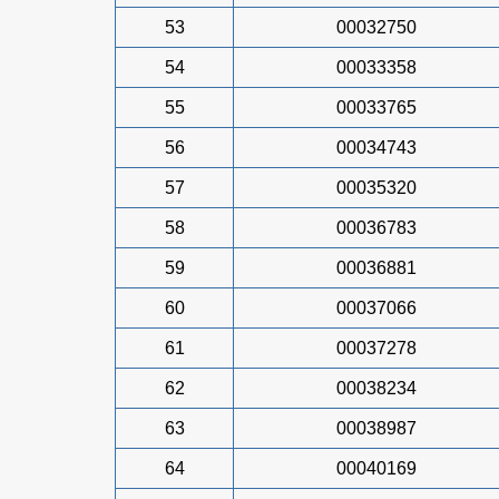
53
00032750
54
00033358
55
00033765
56
00034743
57
00035320
58
00036783
59
00036881
60
00037066
61
00037278
62
00038234
63
00038987
64
00040169