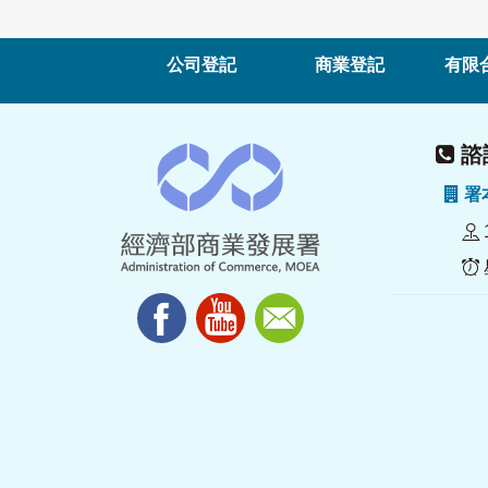
公司登記
商業登記
有限
諮詢