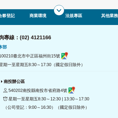
合夥登記
商業環境
法規專區
其他業務
專線：(02) 4121166
署本部
100210臺北市中正區福州街15號
星期一至星期五8:30～17:30（國定假日除外）
南投辦公區
540202南投縣南投市省府路4號
星期一至星期五8:30～12:30 | 13:30～17:30
（公司登記：9:00～16:30）（國定假日除外）