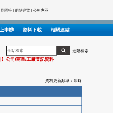
常見問答
|
網站導覽
|
公務專區
上申辦
資料下載
相關連結
全
進階檢索
站
】公司/商業/工廠登記資料
檢
索
資料更新頻率：即時