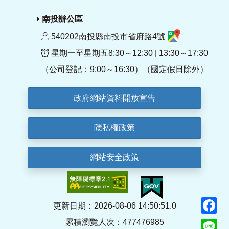
南投辦公區
540202南投縣南投市省府路4號
星期一至星期五8:30～12:30 | 13:30～17:30
（公司登記：9:00～16:30）（國定假日除外）
政府網站資料開放宣告
隱私權政策
網站安全政策
F
更新日期：2026-08-06 14:50:51.0
累積瀏覽人次：477476985
Li