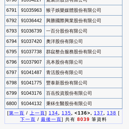
6791
91035963
猴子娛樂媒體股份有限公司
6792
91036442
興勝國際興業股份有限公司
6793
91036739
一百分股份有限公司
6794
91037420
奧洋股份有限公司
6795
91037738
群惢整合服務股份有限公司
6796
91037907
兆本股份有限公司
6797
91041487
青活股份有限公司
6798
91041775
豐泰新股份有限公司
6799
91043176
百岳投資股份有限公司
6800
91044132
秉秝生醫股份有限公司
[
第一頁
/
上一頁
]
134
,
135
, <136>,
137
,
138
[
下一頁
/
最後一頁
] 共有
8039
筆資料