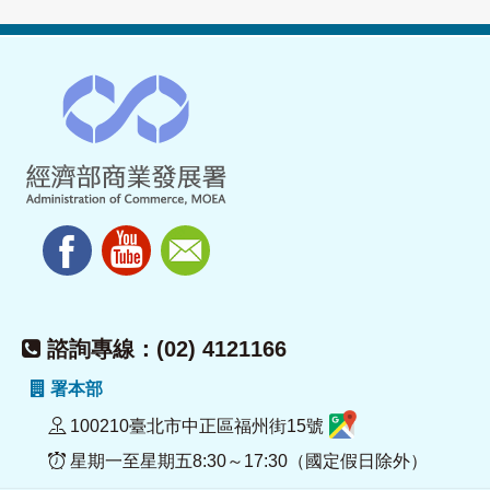
諮詢專線：(02) 4121166
署本部
100210臺北市中正區福州街15號
星期一至星期五8:30～17:30（國定假日除外）