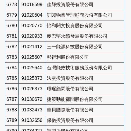
6778
91018599
佳輝投資股份有限公司
6779
91020504
訂閱物業管理顧問股份有限公司
6780
91020770
怡和閎文投資股份有限公司
6781
91020933
麥巴罕永續發展股份有限公司
6782
91021412
三一能源科技股份有限公司
6783
91025607
邦得利股份有限公司
6784
91025640
台灣能效技術服務股份有限公司
6785
91025873
法雲投資股份有限公司
6786
91026373
環曜顧問股份有限公司
6787
91030670
捷策動能顧問股份有限公司
6788
91032473
圭貝國際股份有限公司
6789
91032656
保儀投資股份有限公司
6790
91034227
鵟製所股份有限公司