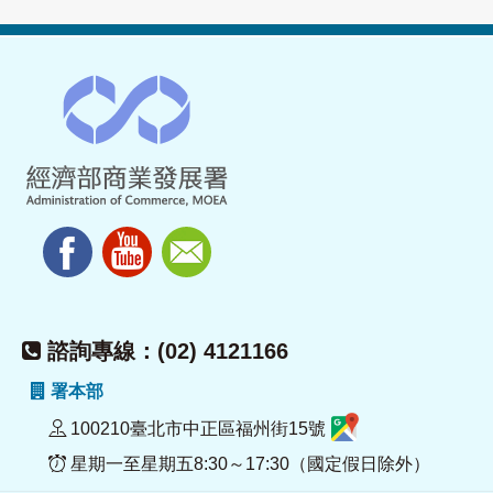
諮詢專線：(02) 4121166
署本部
100210臺北市中正區福州街15號
星期一至星期五8:30～17:30（國定假日除外）