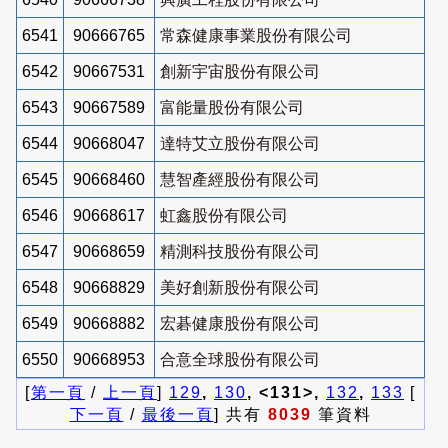
6541
90666765
常森健康事業股份有限公司
6542
90667531
創新宇宙股份有限公司
6543
90667589
富能量股份有限公司
6544
90668047
達特艾立股份有限公司
6545
90668460
慧智產經股份有限公司
6546
90668617
虹鑫股份有限公司
6547
90668659
精測科技股份有限公司
6548
90668829
美好創新股份有限公司
6549
90668882
宏碁健康股份有限公司
6550
90668953
合意全球股份有限公司
[
第一頁
/
上一頁
]
129
,
130
, <131>,
132
,
133
[
下一頁
/
最後一頁
] 共有
8039
筆資料