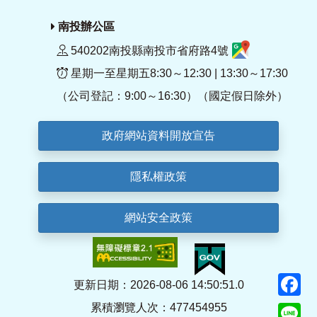
南投辦公區
540202南投縣南投市省府路4號
星期一至星期五8:30～12:30 | 13:30～17:30
（公司登記：9:00～16:30）（國定假日除外）
政府網站資料開放宣告
隱私權政策
網站安全政策
F
更新日期：2026-08-06 14:50:51.0
累積瀏覽人次：477454955
Li