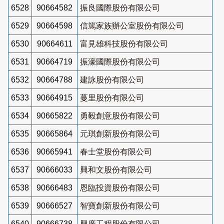
6528
90664582
振良國際股份有限公司
6529
90664598
信篤家族辦公室股份有限公司
6530
90664611
富見雄科技股份有限公司
6531
90664719
振濠國際股份有限公司
6532
90664788
建詠股份有限公司
6533
90664915
蔓里股份有限公司
6534
90665822
勇毅創意股份有限公司
6535
90665864
元琪創新股份有限公司
6536
90665941
春士堂股份有限公司
6537
90666033
興和文股份有限公司
6538
90666483
恩臨投資股份有限公司
6539
90666527
智寶創新股份有限公司
6540
90666738
興廣工程股份有限公司