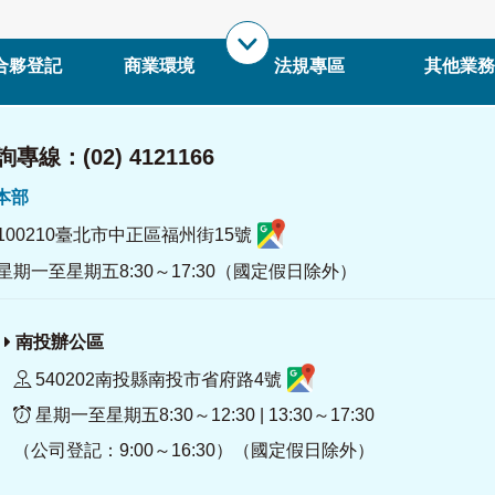
合夥登記
商業環境
法規專區
其他業務
專線：(02) 4121166
署本部
100210臺北市中正區福州街15號
星期一至星期五8:30～17:30（國定假日除外）
南投辦公區
540202南投縣南投市省府路4號
星期一至星期五8:30～12:30 | 13:30～17:30
（公司登記：9:00～16:30）（國定假日除外）