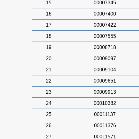
15
00007345
16
00007400
17
00007422
18
00007555
19
00008718
20
00009097
21
00009104
22
00009651
23
00009913
24
00010382
25
00011137
26
00011376
27
00011571