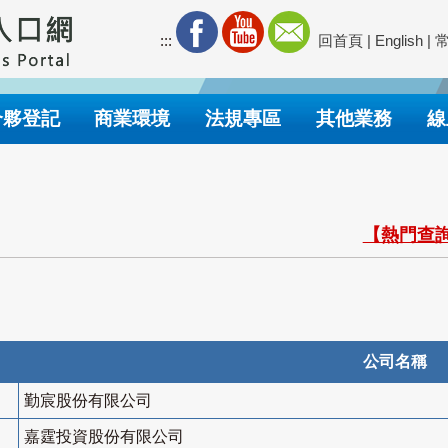
:::
回首頁
|
English
|
合夥登記
商業環境
法規專區
其他業務
線
【熱門查詢
公司名稱
勤宸股份有限公司
嘉霆投資股份有限公司