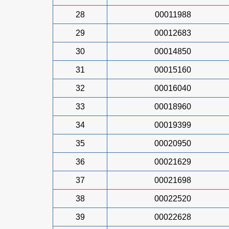
28
00011988
29
00012683
30
00014850
31
00015160
32
00016040
33
00018960
34
00019399
35
00020950
36
00021629
37
00021698
38
00022520
39
00022628