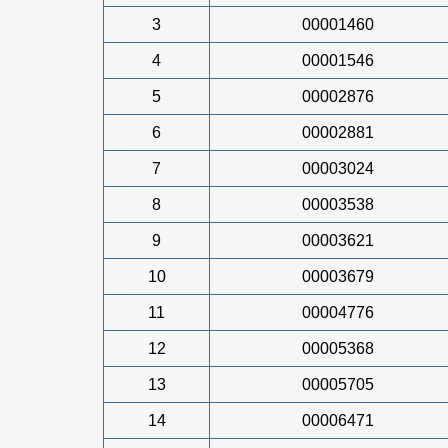
3
00001460
4
00001546
5
00002876
6
00002881
7
00003024
8
00003538
9
00003621
10
00003679
11
00004776
12
00005368
13
00005705
14
00006471