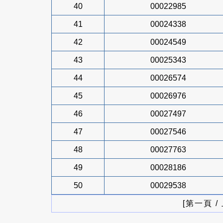
40
00022985
41
00024338
42
00024549
43
00025343
44
00026574
45
00026976
46
00027497
47
00027546
48
00027763
49
00028186
50
00029538
[第一頁 /