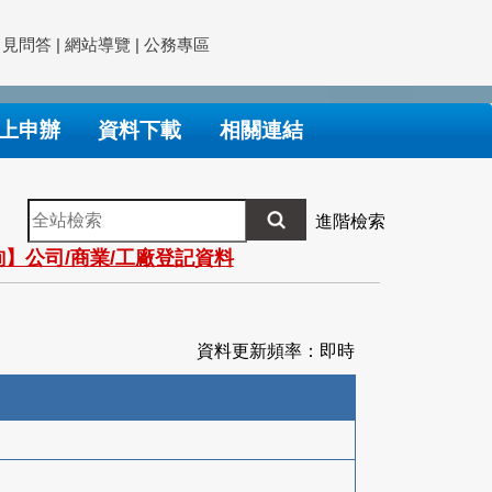
常見問答
|
網站導覽
|
公務專區
上申辦
資料下載
相關連結
全
進階檢索
站
】公司/商業/工廠登記資料
檢
索
資料更新頻率：即時