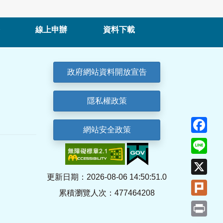
線上申辦
資料下載
政府網站資料開放宣告
隱私權政策
Fa
網站安全政策
Lin
X
更新日期：2026-08-06 14:50:51.0
Plu
累積瀏覽人次：477464208
Pri