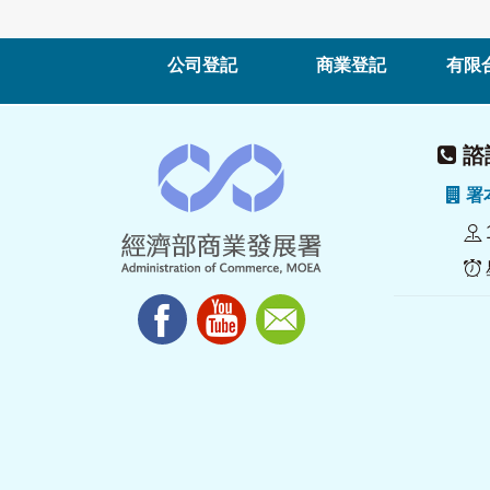
公司登記
商業登記
有限
諮詢