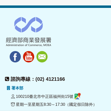
諮詢專線：(02) 4121166
署本部
100210臺北市中正區福州街15號
星期一至星期五8:30～17:30（國定假日除外）