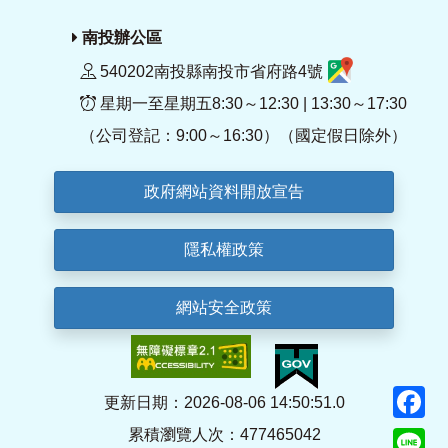
南投辦公區
540202南投縣南投市省府路4號
星期一至星期五8:30～12:30 | 13:30～17:30
（公司登記：9:00～16:30）（國定假日除外）
政府網站資料開放宣告
隱私權政策
網站安全政策
F
更新日期：2026-08-06 14:50:51.0
累積瀏覽人次：477465042
Li