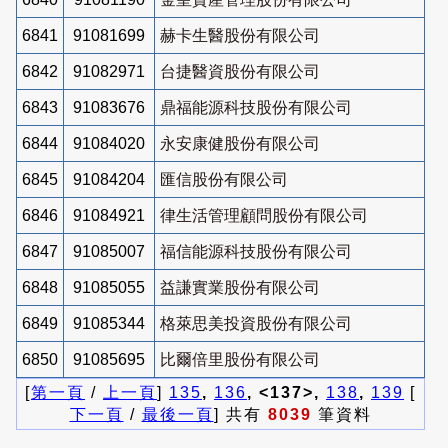
6841
91081699
赫卡生醫股份有限公司
6842
91082971
台捷醫資股份有限公司
6843
91083676
鼎福能源科技股份有限公司
6844
91084020
永安康健股份有限公司
6845
91084204
匯信股份有限公司
6846
91084921
律生活管理顧問股份有限公司
6847
91085007
福信能源科技股份有限公司
6848
91085055
益謙實業股份有限公司
6849
91085344
格萊思美投資股份有限公司
6850
91085695
比爾倍里股份有限公司
[
第一頁
/
上一頁
]
135
,
136
, <137>,
138
,
139
[
下一頁
/
最後一頁
] 共有
8039
筆資料