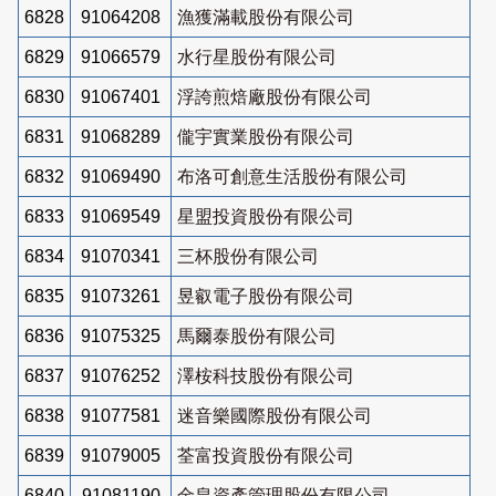
6828
91064208
漁獲滿載股份有限公司
6829
91066579
水行星股份有限公司
6830
91067401
浮誇煎焙廠股份有限公司
6831
91068289
儱宇實業股份有限公司
6832
91069490
布洛可創意生活股份有限公司
6833
91069549
星盟投資股份有限公司
6834
91070341
三杯股份有限公司
6835
91073261
昱叡電子股份有限公司
6836
91075325
馬爾泰股份有限公司
6837
91076252
澤桉科技股份有限公司
6838
91077581
迷音樂國際股份有限公司
6839
91079005
荃富投資股份有限公司
6840
91081190
金皇資產管理股份有限公司