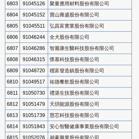
6803
91045126
聚量應用材料股份有限公司
6804
91045152
寶山雍盛股份有限公司
6805
91045511
弘昌富實業股份有限公司
6806
91046244
全犬股份有限公司
6807
91046286
智麗康生醫科技股份有限公司
6808
91046315
懷慕科技股份有限公司
6809
91048720
穩富發造鎮股份有限公司
6810
91049517
祐德餐飲股份有限公司
6811
91050730
禮湛生技股份有限公司
6812
91051479
天玥能源股份有限公司
6813
91051739
慧芯科技股份有限公司
6814
91051843
安心智醫健康事業股份有限公司
6815
91052076
昶豪興業股份有限公司