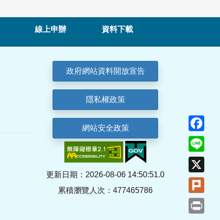
線上申辦
資料下載
政府網站資料開放宣告
隱私權政策
Fa
網站安全政策
Lin
X
更新日期：2026-08-06 14:50:51.0
Plu
累積瀏覽人次：477465786
Pri