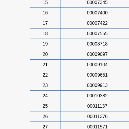
15
00007345
16
00007400
17
00007422
18
00007555
19
00008718
20
00009097
21
00009104
22
00009651
23
00009913
24
00010382
25
00011137
26
00011376
27
00011571