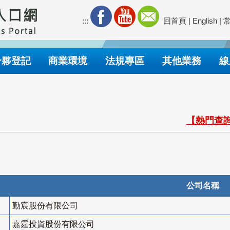
:::
回首頁
|
English
|
合夥登記
商業環境
法規專區
其他業務
線
【熱門查詢
公司名稱
勤宸股份有限公司
嘉霆投資股份有限公司