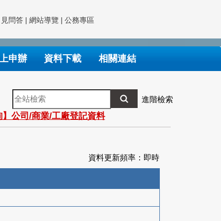
常見問答
|
網站導覽
|
公務專區
上申辦
資料下載
相關連結
全
進階檢索
站
】公司/商業/工廠登記資料
檢
索
資料更新頻率：即時