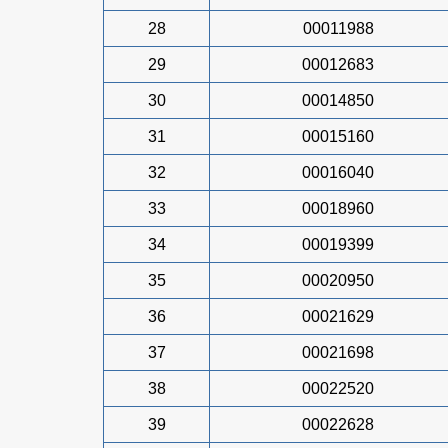
28
00011988
29
00012683
30
00014850
31
00015160
32
00016040
33
00018960
34
00019399
35
00020950
36
00021629
37
00021698
38
00022520
39
00022628