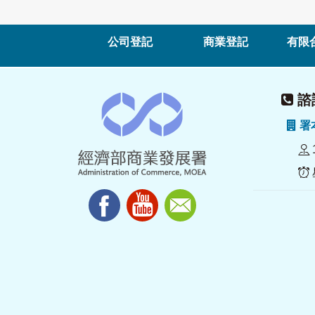
公司登記
商業登記
有限
諮詢