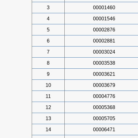
3
00001460
4
00001546
5
00002876
6
00002881
7
00003024
8
00003538
9
00003621
10
00003679
11
00004776
12
00005368
13
00005705
14
00006471