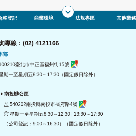
合夥登記
商業環境
法規專區
其他業務
專線：(02) 4121166
署本部
100210臺北市中正區福州街15號
星期一至星期五8:30～17:30（國定假日除外）
南投辦公區
540202南投縣南投市省府路4號
星期一至星期五8:30～12:30 | 13:30～17:30
（公司登記：9:00～16:30）（國定假日除外）