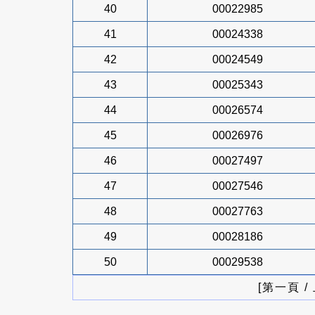
40
00022985
41
00024338
42
00024549
43
00025343
44
00026574
45
00026976
46
00027497
47
00027546
48
00027763
49
00028186
50
00029538
[第一頁 /