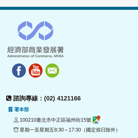
諮詢專線：(02) 4121166
署本部
100210臺北市中正區福州街15號
星期一至星期五8:30～17:30（國定假日除外）