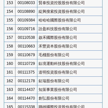
153
00108033
賢泰投資控股股份有限公司
154
00108890
綻興搜索投資股份有限公司
155
00109384
哈哈哈國際股份有限公司
156
00109716
詮盈科技股份有限公司
157
00110538
啟禾國際股份有限公司
158
00110663
禾豐資本股份有限公司
159
00110679
毛棧股份有限公司
160
00110729
鈦境運動科技股份有限公司
161
00111375
道明投資股份有限公司
162
00112178
鉦瑞股份有限公司
163
00114437
知策事業股份有限公司
164
00114470
創弘股份有限公司
165
00115338
聯雄國際投資股份有限公司