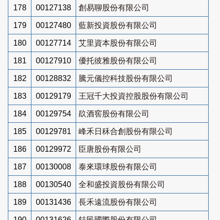
178
00127138
創易聊股份有限公司
179
00127480
藍新投資股份有限公司
180
00127714
艾里資本股份有限公司
181
00127910
優托彼雅股份有限公司
182
00128832
騰元儀控科技股份有限公司
183
00129179
王冠千大投資控股股份有限公司
184
00129754
镹酒窖股份有限公司
185
00129781
峰禾日秝合創股份有限公司
186
00129972
臣唐股份有限公司
187
00130008
泰來環球股份有限公司
188
00130540
全和盛投資股份有限公司
189
00131436
長禾遠流股份有限公司
190
00131626
鋕民國際股份有限公司