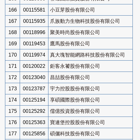
166
00115581
小豆芽股份有限公司
167
00115935
爪族動力生物科技股份有限公司
168
00118996
聚美時尚股份有限公司
169
00119453
鷹馬股份有限公司
170
00119974
真大塊智能網路科技股份有限公司
171
00120022
鉅客永饕股份有限公司
172
00123040
昌喆股份有限公司
173
00123787
宇力控股股份有限公司
174
00125194
享碩國際股份有限公司
175
00125292
儒億投資股份有限公司
176
00125363
寶連堡控股股份有限公司
177
00125856
碩儷科技股份有限公司