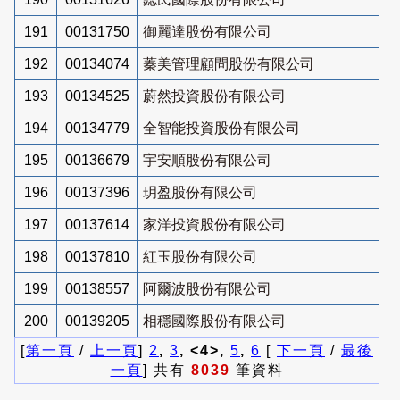
191
00131750
御麗達股份有限公司
192
00134074
蓁美管理顧問股份有限公司
193
00134525
蔚然投資股份有限公司
194
00134779
全智能投資股份有限公司
195
00136679
宇安順股份有限公司
196
00137396
玥盈股份有限公司
197
00137614
家洋投資股份有限公司
198
00137810
紅玉股份有限公司
199
00138557
阿爾波股份有限公司
200
00139205
相穩國際股份有限公司
[
第一頁
/
上一頁
]
2
,
3
, <4>,
5
,
6
[
下一頁
/
最後
一頁
] 共有
8039
筆資料