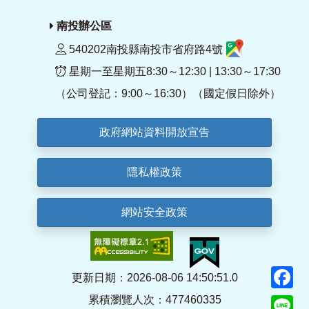
南投辦公區
540202南投縣南投市省府路4號
星期一至星期五8:30～12:30 | 13:30～17:30
（公司登記：9:00～16:30）（國定假日除外）
政府網站資料開放宣告
隱私權政策
網站安全政策
F
更新日期：2026-08-06 14:50:51.0
累積瀏覽人次：477460335
Li