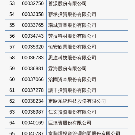
53
00032750
善漾股份有限公司
54
00033358
薪承投資股份有限公司
55
00033765
瑞城實業股份有限公司
56
00034743
芳技科材股份有限公司
57
00035320
恒安欣業股份有限公司
58
00036783
思進科技股份有限公司
59
00036881
霖海股份有限公司
60
00037066
治園資本股份有限公司
61
00037278
議丰投資股份有限公司
62
00038234
定歐系統科技股份有限公司
63
00038987
仁文投資股份有限公司
64
00040169
巨臻寶股份有限公司
65
00040787
富騰躍投資管理顧問股份有限公司