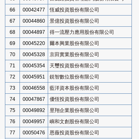
66
00042477
恆威投資股份有限公司
67
00044860
景億投資股份有限公司
68
00044897
得一流壓力應用股份有限公司
69
00045220
爾本興業股份有限公司
70
00045328
京田實業股份有限公司
71
00045354
天璽投資股份有限公司
72
00045951
鋭智數位股份有限公司
73
00046558
藍洋資本股份有限公司
74
00047867
優恆投資股份有限公司
75
00049892
昱翔企業股份有限公司
76
00049957
嶼和文創股份有限公司
77
00050476
恩薇投資股份有限公司