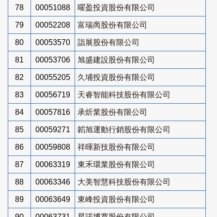
78
00051088
曜盈投資股份有限公司
79
00052208
富瑞啇股份有限公司
80
00053570
詣展股份有限公司
81
00053706
旭盛建設股份有限公司
82
00055205
久埔投資股份有限公司
83
00056719
天睿智能科技股份有限公司
84
00057816
承炘業股份有限公司
85
00059271
韜旭運動行銷股份有限公司
86
00059808
祥暉新技股份有限公司
87
00063319
東禾環業股份有限公司
88
00063346
大美智慧科技股份有限公司
89
00063649
東峰投資股份有限公司
90
00063731
星諾博寬股份有限公司