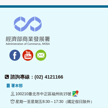
諮詢專線：(02) 4121166
署本部
100210臺北市中正區福州街15號
星期一至星期五8:30～17:30（國定假日除外）