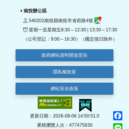
南投辦公區
540202南投縣南投市省府路4號
星期一至星期五8:30～12:30 | 13:30～17:30
（公司登記：9:00～16:30）（國定假日除外）
政府網站資料開放宣告
隱私權政策
網站安全政策
F
更新日期：2026-08-06 14:50:51.0
累積瀏覽人次：477475830
Li