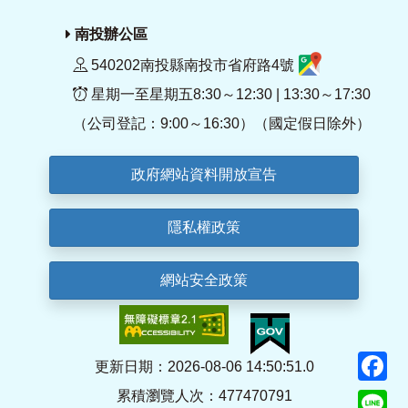
南投辦公區
540202南投縣南投市省府路4號
星期一至星期五8:30～12:30 | 13:30～17:30
（公司登記：9:00～16:30）（國定假日除外）
政府網站資料開放宣告
隱私權政策
網站安全政策
F
更新日期：2026-08-06 14:50:51.0
累積瀏覽人次：477470791
Li