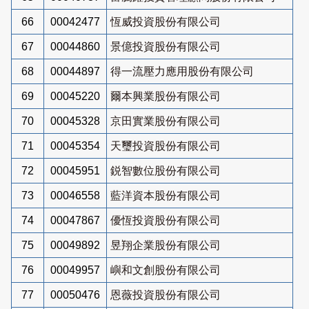
66
00042477
恆威投資股份有限公司
67
00044860
景億投資股份有限公司
68
00044897
得一流壓力應用股份有限公司
69
00045220
爾本興業股份有限公司
70
00045328
京田實業股份有限公司
71
00045354
天璽投資股份有限公司
72
00045951
鋭智數位股份有限公司
73
00046558
藍洋資本股份有限公司
74
00047867
優恆投資股份有限公司
75
00049892
昱翔企業股份有限公司
76
00049957
嶼和文創股份有限公司
77
00050476
恩薇投資股份有限公司