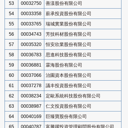
53
00032750
善漾股份有限公司
54
00033358
薪承投資股份有限公司
55
00033765
瑞城實業股份有限公司
56
00034743
芳技科材股份有限公司
57
00035320
恒安欣業股份有限公司
58
00036783
思進科技股份有限公司
59
00036881
霖海股份有限公司
60
00037066
治園資本股份有限公司
61
00037278
議丰投資股份有限公司
62
00038234
定歐系統科技股份有限公司
63
00038987
仁文投資股份有限公司
64
00040169
巨臻寶股份有限公司
65
00040787
富騰躍投資管理顧問股份有限公司