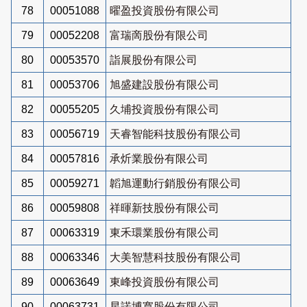
78
00051088
曜盈投資股份有限公司
79
00052208
富瑞啇股份有限公司
80
00053570
詣展股份有限公司
81
00053706
旭盛建設股份有限公司
82
00055205
久埔投資股份有限公司
83
00056719
天睿智能科技股份有限公司
84
00057816
承炘業股份有限公司
85
00059271
韜旭運動行銷股份有限公司
86
00059808
祥暉新技股份有限公司
87
00063319
東禾環業股份有限公司
88
00063346
大美智慧科技股份有限公司
89
00063649
東峰投資股份有限公司
90
00063731
星諾博寬股份有限公司