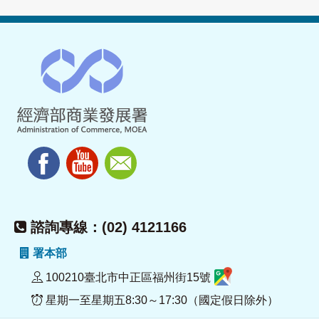
諮詢專線：(02) 4121166
署本部
100210臺北市中正區福州街15號
星期一至星期五8:30～17:30（國定假日除外）