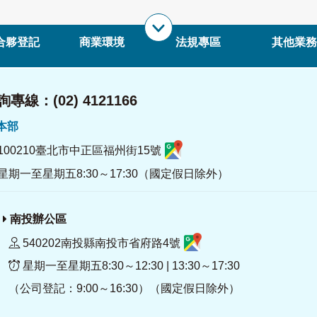
合夥登記
商業環境
法規專區
其他業務
專線：(02) 4121166
署本部
100210臺北市中正區福州街15號
星期一至星期五8:30～17:30（國定假日除外）
南投辦公區
540202南投縣南投市省府路4號
星期一至星期五8:30～12:30 | 13:30～17:30
（公司登記：9:00～16:30）（國定假日除外）