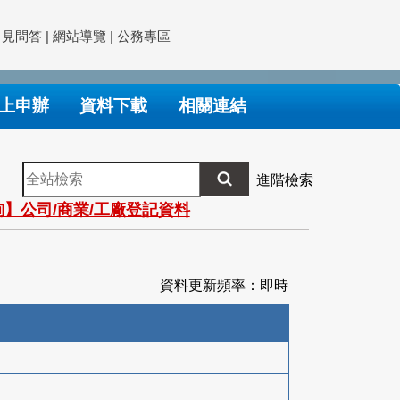
常見問答
|
網站導覽
|
公務專區
上申辦
資料下載
相關連結
全
進階檢索
站
】公司/商業/工廠登記資料
檢
索
資料更新頻率：即時