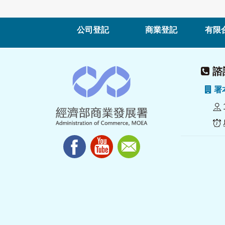
公司登記
商業登記
有限
諮詢