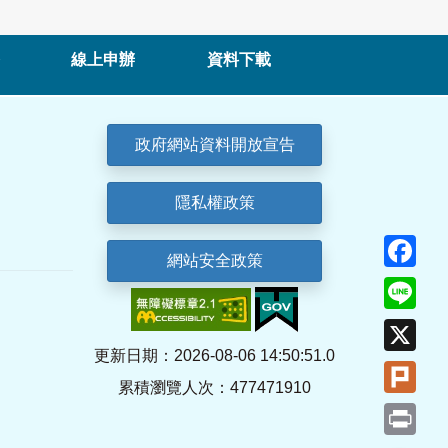
線上申辦
資料下載
政府網站資料開放宣告
隱私權政策
Fa
網站安全政策
Lin
X
更新日期：2026-08-06 14:50:51.0
Plu
累積瀏覽人次：477471910
Pri