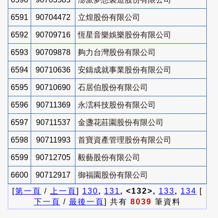
6591
90704472
立煌股份有限公司
6592
90709716
恆星音樂娛樂股份有限公司
6593
90709878
夠力台灣股份有限公司
6594
90710636
安鑄成就事業股份有限公司
6595
90710690
石居伯股份有限公司
6596
90711369
永澐科技股份有限公司
6597
90711537
金盞花莊園股份有限公司
6598
90711993
首寶資產管理股份有限公司
6599
90712705
毅藝股份有限公司
6600
90712917
御福園股份有限公司
[
第一頁
/
上一頁
]
130
,
131
, <132>,
133
,
134
[
下一頁
/
最後一頁
] 共有
8039
筆資料