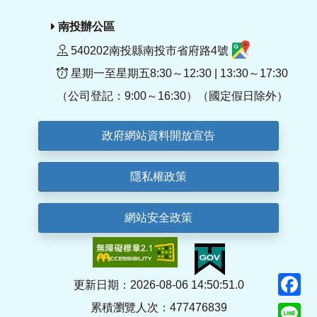
南投辦公區
540202南投縣南投市省府路4號
星期一至星期五8:30～12:30 | 13:30～17:30
（公司登記：9:00～16:30）（國定假日除外）
政府網站資料開放宣告
隱私權政策
網站安全政策
F
更新日期：2026-08-06 14:50:51.0
累積瀏覽人次：477476839
Li