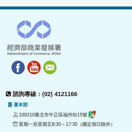
諮詢專線：(02) 4121166
署本部
100210臺北市中正區福州街15號
星期一至星期五8:30～17:30（國定假日除外）