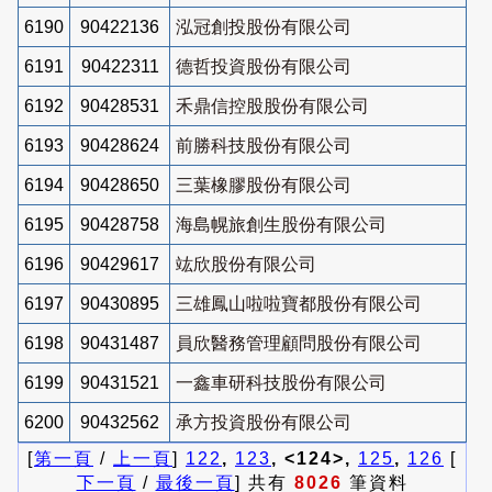
6190
90422136
泓冠創投股份有限公司
6191
90422311
德哲投資股份有限公司
6192
90428531
禾鼎信控股股份有限公司
6193
90428624
前勝科技股份有限公司
6194
90428650
三葉橡膠股份有限公司
6195
90428758
海島幌旅創生股份有限公司
6196
90429617
竑欣股份有限公司
6197
90430895
三雄鳳山啦啦寶都股份有限公司
6198
90431487
員欣醫務管理顧問股份有限公司
6199
90431521
一鑫車研科技股份有限公司
6200
90432562
承方投資股份有限公司
[
第一頁
/
上一頁
]
122
,
123
, <124>,
125
,
126
[
下一頁
/
最後一頁
] 共有
8026
筆資料