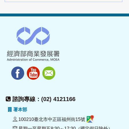
諮詢專線：(02) 4121166
署本部
100210臺北市中正區福州街15號
星期一至星期五8:30～17:30（國定假日除外）