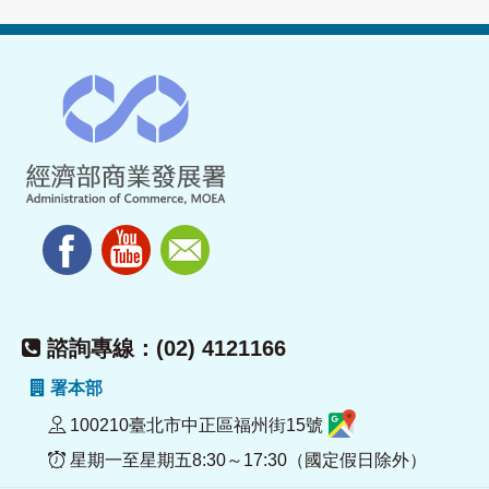
諮詢專線：(02) 4121166
署本部
100210臺北市中正區福州街15號
星期一至星期五8:30～17:30（國定假日除外）