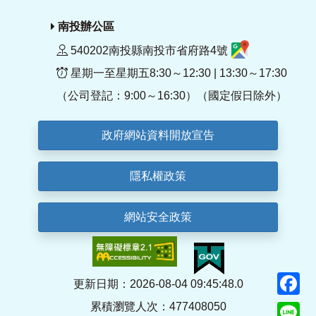
南投辦公區
540202南投縣南投市省府路4號
星期一至星期五8:30～12:30 | 13:30～17:30
（公司登記：9:00～16:30）（國定假日除外）
政府網站資料開放宣告
隱私權政策
網站安全政策
F
更新日期：2026-08-04 09:45:48.0
累積瀏覽人次：477408050
Li