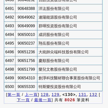
6491
90648388
洋汯股份有限公司
6492
90649062
連陽能源股份有限公司
6493
90649099
群暉投資股份有限公司
6494
90650010
成玥股份有限公司
6495
90650237
翔岳股份有限公司
6496
90651236
大統帥尖端科技股份有限公司
6497
90651756
慶順股份有限公司
6498
90651799
樂兒文教股份有限公司
6499
90654310
創淨科技醫材聯合事業股份有限公司
6500
90655330
特斯樂投資股份有限公司
[
第一頁
/
上一頁
]
128
,
129
, <130>,
131
,
132
[
下一頁
/
最後一頁
] 共有
8026
筆資料