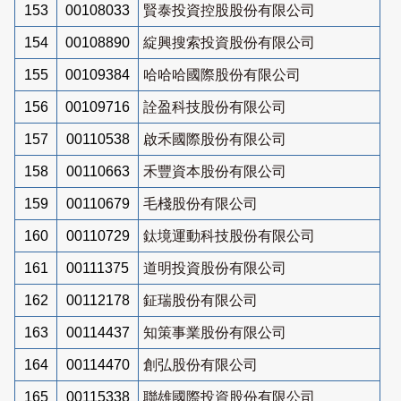
153
00108033
賢泰投資控股股份有限公司
154
00108890
綻興搜索投資股份有限公司
155
00109384
哈哈哈國際股份有限公司
156
00109716
詮盈科技股份有限公司
157
00110538
啟禾國際股份有限公司
158
00110663
禾豐資本股份有限公司
159
00110679
毛棧股份有限公司
160
00110729
鈦境運動科技股份有限公司
161
00111375
道明投資股份有限公司
162
00112178
鉦瑞股份有限公司
163
00114437
知策事業股份有限公司
164
00114470
創弘股份有限公司
165
00115338
聯雄國際投資股份有限公司