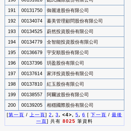
191
00131750
御麗達股份有限公司
192
00134074
蓁美管理顧問股份有限公司
193
00134525
蔚然投資股份有限公司
194
00134779
全智能投資股份有限公司
195
00136679
宇安順股份有限公司
196
00137396
玥盈股份有限公司
197
00137614
家洋投資股份有限公司
198
00137810
紅玉股份有限公司
199
00138557
阿爾波股份有限公司
200
00139205
相穩國際股份有限公司
[
第一頁
/
上一頁
]
2
,
3
, <4>,
5
,
6
[
下一頁
/
最後
一頁
] 共有
8025
筆資料