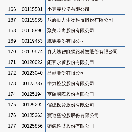
166
00115581
小豆芽股份有限公司
167
00115935
爪族動力生物科技股份有限公司
168
00118996
聚美時尚股份有限公司
169
00119453
鷹馬股份有限公司
170
00119974
真大塊智能網路科技股份有限公司
171
00120022
鉅客永饕股份有限公司
172
00123040
昌喆股份有限公司
173
00123787
宇力控股股份有限公司
174
00125194
享碩國際股份有限公司
175
00125292
儒億投資股份有限公司
176
00125363
寶連堡控股股份有限公司
177
00125856
碩儷科技股份有限公司