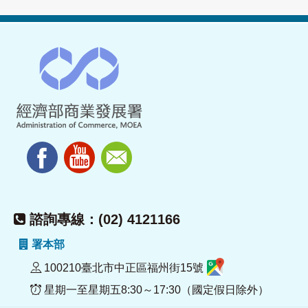
諮詢專線：(02) 4121166
署本部
100210臺北市中正區福州街15號
星期一至星期五8:30～17:30（國定假日除外）