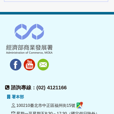
諮詢專線：(02) 4121166
署本部
100210臺北市中正區福州街15號
星期一至星期五8:30～17:30（國定假日除外）