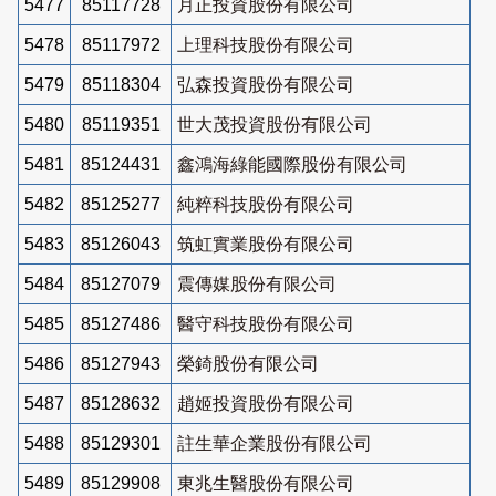
5477
85117728
月正投資股份有限公司
5478
85117972
上理科技股份有限公司
5479
85118304
弘森投資股份有限公司
5480
85119351
世大茂投資股份有限公司
5481
85124431
鑫鴻海綠能國際股份有限公司
5482
85125277
純粹科技股份有限公司
5483
85126043
筑虹實業股份有限公司
5484
85127079
震傳媒股份有限公司
5485
85127486
醫守科技股份有限公司
5486
85127943
榮錡股份有限公司
5487
85128632
趙姬投資股份有限公司
5488
85129301
註生華企業股份有限公司
5489
85129908
東兆生醫股份有限公司