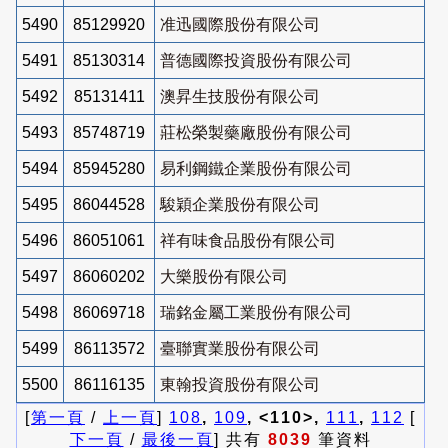
5490
85129920
准迅國際股份有限公司
5491
85130314
普德國際投資股份有限公司
5492
85131411
澳昇生技股份有限公司
5493
85748719
莊松榮製藥廠股份有限公司
5494
85945280
易利鋼鐵企業股份有限公司
5495
86044528
駿穎企業股份有限公司
5496
86051061
祥有味食品股份有限公司
5497
86060202
大樂股份有限公司
5498
86069718
瑞銘金屬工業股份有限公司
5499
86113572
臺聯實業股份有限公司
5500
86116135
東翰投資股份有限公司
[
第一頁
/
上一頁
]
108
,
109
, <110>,
111
,
112
[
下一頁
/
最後一頁
] 共有
8039
筆資料