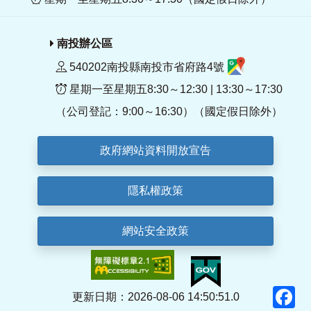
南投辦公區
540202南投縣南投市省府路4號
星期一至星期五8:30～12:30 | 13:30～17:30
（公司登記：9:00～16:30）（國定假日除外）
政府網站資料開放宣告
隱私權政策
網站安全政策
F
更新日期：2026-08-06 14:50:51.0