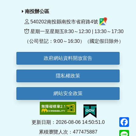
南投辦公區
540202南投縣南投市省府路4號
星期一至星期五8:30～12:30 | 13:30～17:30
（公司登記：9:00～16:30）（國定假日除外）
政府網站資料開放宣告
隱私權政策
網站安全政策
F
更新日期：2026-08-06 14:50:51.0
累積瀏覽人次：477475887
Li