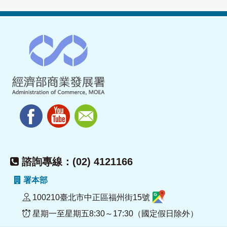
諮詢專線：(02) 4121166
署本部
100210臺北市中正區福州街15號
星期一至星期五8:30～17:30（國定假日除外）