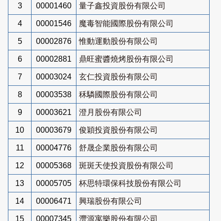
3
00001460
量子鑫投資股份有限公司
4
00001546
魔毒智能國際股份有限公司
5
00002876
惟動運動股份有限公司
6
00002881
鼎旺蜜醬燒烤股份有限公司
7
00003024
玄仁投資股份有限公司
8
00003538
秝驎國際股份有限公司
9
00003621
澄月股份有限公司
10
00003679
俊穎投資股份有限公司
11
00004776
舒晟企業股份有限公司
12
00005368
斑斑天使投資股份有限公司
13
00005705
杯思特環保科技股份有限公司
14
00006471
興瑞股份有限公司
15
00007345
灃源寓樂股份有限公司