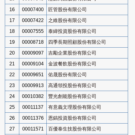
16
00007400
匠管股份有限公司
17
00007422
之維股份有限公司
18
00007555
泰緯投資股份有限公司
19
00008718
四季長期照顧股份有限公司
20
00009097
吉勵企業股份有限公司
21
00009104
金波餐飲股份有限公司
22
00009651
佑晟股份有限公司
23
00009913
高通領投股份有限公司
24
00010382
豐光創能股份有限公司
25
00011137
有意義文理股份有限公司
26
00011376
恩鎬投資股份有限公司
27
00011571
百優泰生技股份有限公司