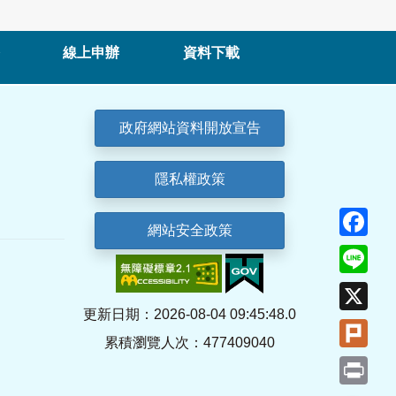
線上申辦
資料下載
政府網站資料開放宣告
隱私權政策
Fa
網站安全政策
Lin
X
更新日期：2026-08-04 09:45:48.0
Plu
累積瀏覽人次：477409040
Pri