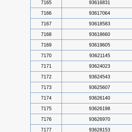
7165
93616831
7166
93617064
7167
93618583
7168
93618660
7169
93619605
7170
93621145
7171
93624023
7172
93624543
7173
93625607
7174
93626140
7175
93626198
7176
93626970
7177
93628153