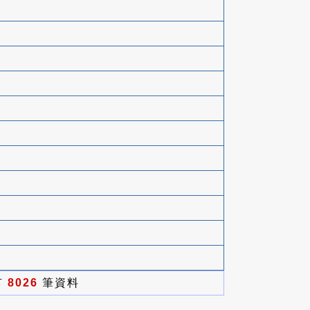
有
8026
筆資料