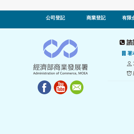
公司登記
商業登記
有限
諮詢