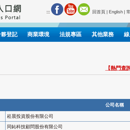
:::
回首頁
|
English
|
合夥登記
商業環境
法規專區
其他業務
線
【熱門查詢
公司名稱
崧晨投資股份有限公司
同鈊科技顧問股份有限公司