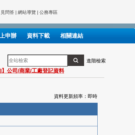
常見問答
|
網站導覽
|
公務專區
上申辦
資料下載
相關連結
全
進階檢索
站
】公司/商業/工廠登記資料
檢
索
資料更新頻率：即時