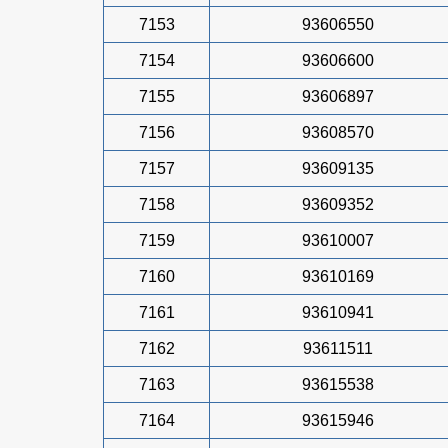
7153
93606550
7154
93606600
7155
93606897
7156
93608570
7157
93609135
7158
93609352
7159
93610007
7160
93610169
7161
93610941
7162
93611511
7163
93615538
7164
93615946