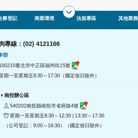
合夥登記
商業環境
法規專區
其他業務
專線：(02) 4121166
署本部
100210臺北市中正區福州街15號
星期一至星期五8:30～17:30（國定假日除外）
南投辦公區
540202南投縣南投市省府路4號
星期一至星期五8:30～12:30 | 13:30～17:30
（公司登記：9:00～16:30）（國定假日除外）