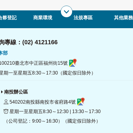
合夥登記
商業環境
法規專區
其他業務
專線：(02) 4121166
署本部
100210臺北市中正區福州街15號
星期一至星期五8:30～17:30（國定假日除外）
南投辦公區
540202南投縣南投市省府路4號
星期一至星期五8:30～12:30 | 13:30～17:30
（公司登記：9:00～16:30）（國定假日除外）