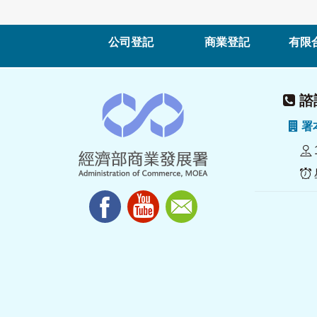
公司登記
商業登記
有限
諮詢