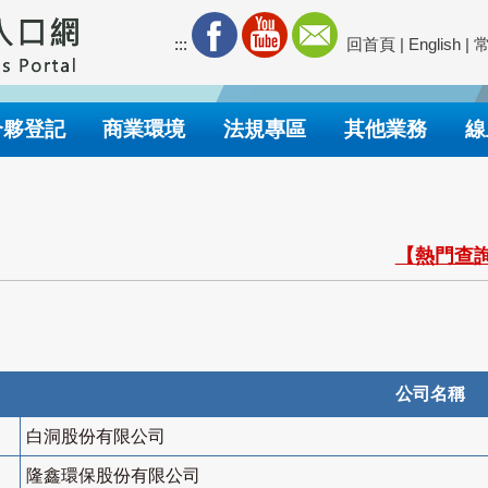
:::
回首頁
|
English
|
合夥登記
商業環境
法規專區
其他業務
線
【熱門查詢
公司名稱
白洞股份有限公司
隆鑫環保股份有限公司