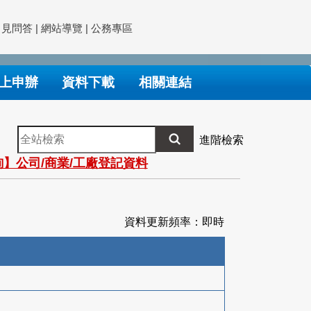
常見問答
|
網站導覽
|
公務專區
上申辦
資料下載
相關連結
全
進階檢索
站
】公司/商業/工廠登記資料
檢
索
資料更新頻率：即時