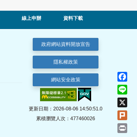
線上申辦
資料下載
政府網站資料開放宣告
隱私權政策
Fa
網站安全政策
Lin
X
更新日期：2026-08-06 14:50:51.0
Plu
累積瀏覽人次：477460026
Pri