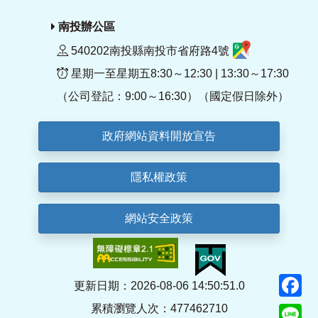
南投辦公區
540202南投縣南投市省府路4號
星期一至星期五8:30～12:30 | 13:30～17:30
（公司登記：9:00～16:30）（國定假日除外）
政府網站資料開放宣告
隱私權政策
網站安全政策
F
更新日期：2026-08-06 14:50:51.0
累積瀏覽人次：477462710
Li