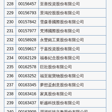
228
00156457
至善投資股份有限公司
229
00156793
景鴻控股股份有限公司
230
00157842
雪森香國際股份有限公司
231
00157977
梵博國際股份有限公司
232
00158928
永豐銘工業股份有限公司
233
00159617
于嘉投資股份有限公司
234
00162129
福春紀念股份有限公司
235
00162578
巨壯股份有限公司
236
00163252
福至寵寶物股份有限公司
237
00163345
夢想盃創意股份有限公司
238
00163416
家真股份有限公司
239
00163437
昕越科技股份有限公司
240
00163909
灝崴科技文教股份有限公司