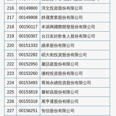
216
00149800
淳文投資股份有限公司
217
00149908
靜晟實業股份有限公司
218
00150117
本源興國際開發股份有限公司
219
00150307
台日友好飲食人股份有限公司
220
00151333
續承股份有限公司
221
00152282
碩大衛投資股份有限公司
222
00152950
馨語庭股份有限公司
223
00153260
優程投資股份有限公司
224
00153493
喬旭永續投資股份有限公司
225
00153819
馨郁昌股份有限公司
226
00155318
萬亨通股份有限公司
227
00156251
智信股份有限公司