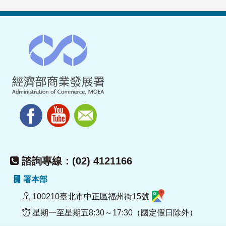
諮詢專線：(02) 4121166
署本部
100210臺北市中正區福州街15號
星期一至星期五8:30～17:30（國定假日除外）