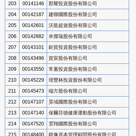
203
00141146
郡耀投資股份有限公司
204
00142187
建聯國際股份有限公司
205
00142601
沃龍超遊股份有限公司
206
00142882
米傑瑞股份有限公司
207
00143101
鉅貿投資股份有限公司
208
00143496
賀宸股份有限公司
209
00143550
常蕙投資股份有限公司
210
00145229
璟豐林投資股份有限公司
211
00145473
端方股份有限公司
212
00147107
昊域國際股份有限公司
213
00147140
保爾芬德健康運動股份有限公司
214
00147520
雲翔國際股份有限公司
215
00148400
鏡像資本管理顧問股份有限公司