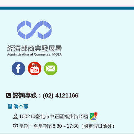
諮詢專線：(02) 4121166
署本部
100210臺北市中正區福州街15號
星期一至星期五8:30～17:30（國定假日除外）