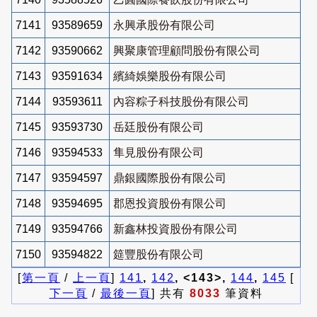
7141
93589659
永興承股份有限公司
7142
93590662
興聚康管理顧問股份有限公司
7143
93591634
繽綺娛樂股份有限公司
7144
93593611
內容粽子科技股份有限公司
7145
93593730
岳廷股份有限公司
7146
93594533
隼見股份有限公司
7147
93594597
鼎銀國際股份有限公司
7148
93594695
郡恩投資股份有限公司
7149
93594766
新鑫林投資股份有限公司
7150
93594822
筵豐股份有限公司
[
第一頁
/
上一頁
]
141
,
142
, <143>,
144
,
145
[
下一頁
/
最後一頁
] 共有
8033
筆資料