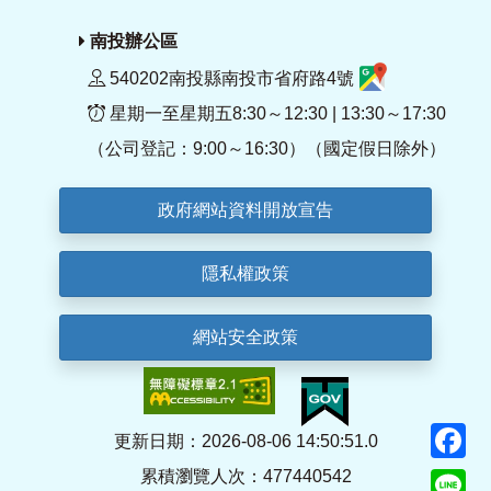
南投辦公區
540202南投縣南投市省府路4號
星期一至星期五8:30～12:30 | 13:30～17:30
（公司登記：9:00～16:30）（國定假日除外）
政府網站資料開放宣告
隱私權政策
網站安全政策
F
更新日期：2026-08-06 14:50:51.0
累積瀏覽人次：477440542
Li