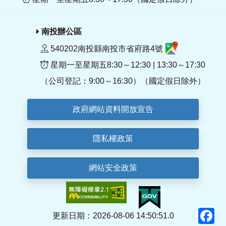
南投辦公區
540202南投縣南投市省府路4號
星期一至星期五8:30～12:30 | 13:30～17:30
（公司登記：9:00～16:30）（國定假日除外）
政府網站資料開放宣告
隱私權政策
網站安全政策
F
更新日期：2026-08-06 14:50:51.0