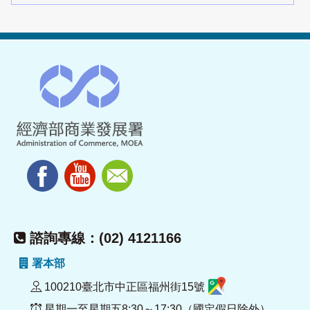
諮詢專線：(02) 4121166
署本部
100210臺北市中正區福州街15號
星期一至星期五8:30～17:30（國定假日除外）