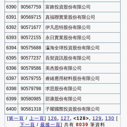
6390
90567759
富鋒投資股份有限公司
6391
90569715
真福聯實業股份有限公司
6392
90571677
伊凡思特股份有限公司
6393
90572155
永日實業股份有限公司
6394
90575688
瀛海全球投資股份有限公司
6395
90577237
吾契資訊股份有限公司
6396
90579586
美杰股份有限公司
6397
90579755
睿緒應用材料股份有限公司
6398
90579798
求思股份有限公司
6399
90580985
邵康股份有限公司
6400
90581318
子耀國際投資股份有限公司
[
第一頁
/
上一頁
]
126
,
127
, <128>,
129
,
130
[
下一頁
/
最後一頁
] 共有
8039
筆資料