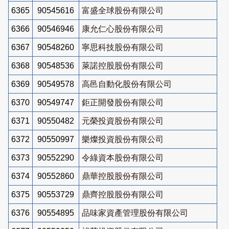
6365
90545616
富盛全球股份有限公司
6366
90546946
康允仁心股份有限公司
6367
90548260
寧思科技股份有限公司
6368
90548536
萊諾控股股份有限公司
6369
90549578
高邑自動化股份有限公司
6370
90549747
鉅正開發股份有限公司
6371
90550482
元榮投資股份有限公司
6372
90550997
樂燦投資股份有限公司
6373
90552290
令綠資本股份有限公司
6374
90552860
鼎華控股股份有限公司
6375
90553729
鼎齊控股股份有限公司
6376
90554895
品味家資產管理股份有限公司