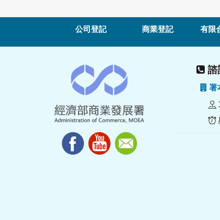
公司登記
商業登記
有限
諮詢