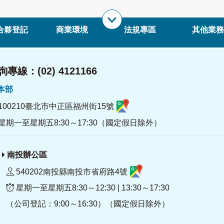
合夥登記
商業環境
法規專區
其他業務
專線：(02) 4121166
署本部
100210臺北市中正區福州街15號
星期一至星期五8:30～17:30（國定假日除外）
南投辦公區
540202南投縣南投市省府路4號
星期一至星期五8:30～12:30 | 13:30～17:30
（公司登記：9:00～16:30）（國定假日除外）