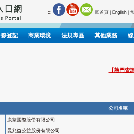
:::
回首頁
|
English
|
合夥登記
商業環境
法規專區
其他業務
線
【熱門查詢
公司名稱
康擎國際股份有限公司
昆兆益公益股份有限公司