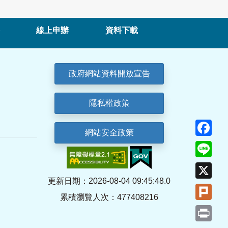
線上申辦
資料下載
政府網站資料開放宣告
隱私權政策
Fa
網站安全政策
Lin
X
更新日期：2026-08-04 09:45:48.0
Plu
累積瀏覽人次：477408216
Pri