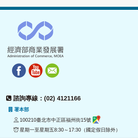
諮詢專線：(02) 4121166
署本部
100210臺北市中正區福州街15號
星期一至星期五8:30～17:30（國定假日除外）