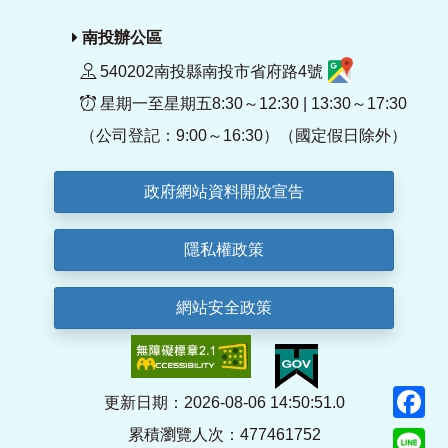
南投辦公區
540202南投縣南投市省府路4號
星期一至星期五8:30～12:30 | 13:30～17:30
（公司登記：9:00～16:30）（國定假日除外）
政府網站資料開放宣告
隱私權政策
網站安全政策
F
更新日期：2026-08-06 14:50:51.0
累積瀏覽人次：477461752
Li