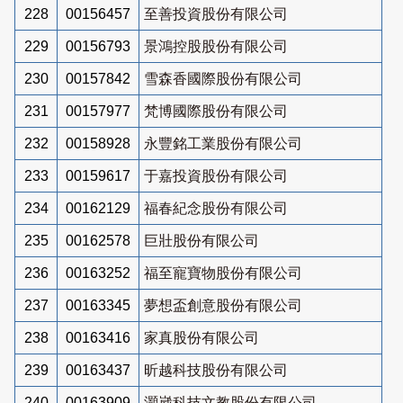
228
00156457
至善投資股份有限公司
229
00156793
景鴻控股股份有限公司
230
00157842
雪森香國際股份有限公司
231
00157977
梵博國際股份有限公司
232
00158928
永豐銘工業股份有限公司
233
00159617
于嘉投資股份有限公司
234
00162129
福春紀念股份有限公司
235
00162578
巨壯股份有限公司
236
00163252
福至寵寶物股份有限公司
237
00163345
夢想盃創意股份有限公司
238
00163416
家真股份有限公司
239
00163437
昕越科技股份有限公司
240
00163909
灝崴科技文教股份有限公司