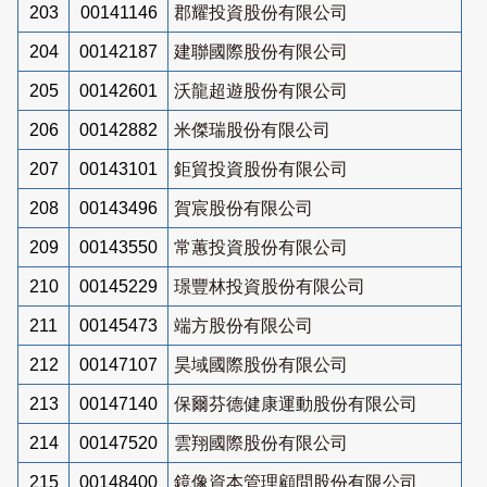
203
00141146
郡耀投資股份有限公司
204
00142187
建聯國際股份有限公司
205
00142601
沃龍超遊股份有限公司
206
00142882
米傑瑞股份有限公司
207
00143101
鉅貿投資股份有限公司
208
00143496
賀宸股份有限公司
209
00143550
常蕙投資股份有限公司
210
00145229
璟豐林投資股份有限公司
211
00145473
端方股份有限公司
212
00147107
昊域國際股份有限公司
213
00147140
保爾芬德健康運動股份有限公司
214
00147520
雲翔國際股份有限公司
215
00148400
鏡像資本管理顧問股份有限公司