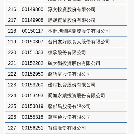
216
00149800
淳文投資股份有限公司
217
00149908
靜晟實業股份有限公司
218
00150117
本源興國際開發股份有限公司
219
00150307
台日友好飲食人股份有限公司
220
00151333
續承股份有限公司
221
00152282
碩大衛投資股份有限公司
222
00152950
馨語庭股份有限公司
223
00153260
優程投資股份有限公司
224
00153493
喬旭永續投資股份有限公司
225
00153819
馨郁昌股份有限公司
226
00155318
萬亨通股份有限公司
227
00156251
智信股份有限公司