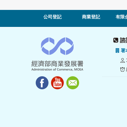
公司登記
商業登記
有限
諮詢