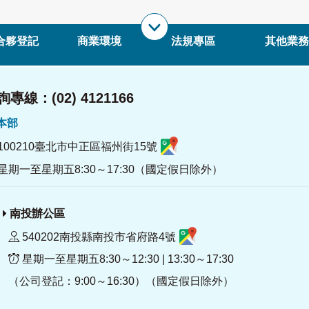
合夥登記
商業環境
法規專區
其他業務
專線：(02) 4121166
署本部
100210臺北市中正區福州街15號
星期一至星期五8:30～17:30（國定假日除外）
南投辦公區
540202南投縣南投市省府路4號
星期一至星期五8:30～12:30 | 13:30～17:30
（公司登記：9:00～16:30）（國定假日除外）