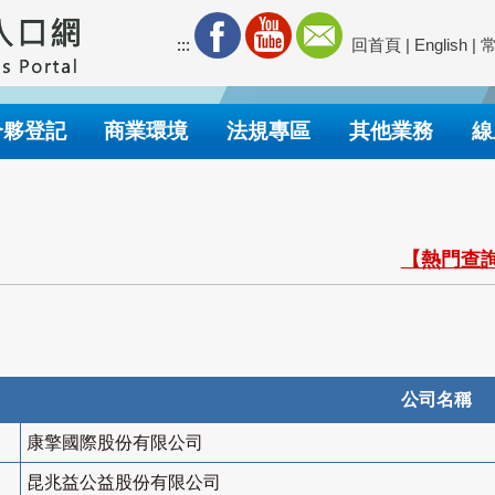
:::
回首頁
|
English
|
合夥登記
商業環境
法規專區
其他業務
線
【熱門查詢
公司名稱
康擎國際股份有限公司
昆兆益公益股份有限公司