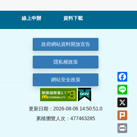
線上申辦
資料下載
政府網站資料開放宣告
隱私權政策
Fa
網站安全政策
Lin
X
更新日期：2026-08-06 14:50:51.0
Plu
累積瀏覽人次：477463285
Pri