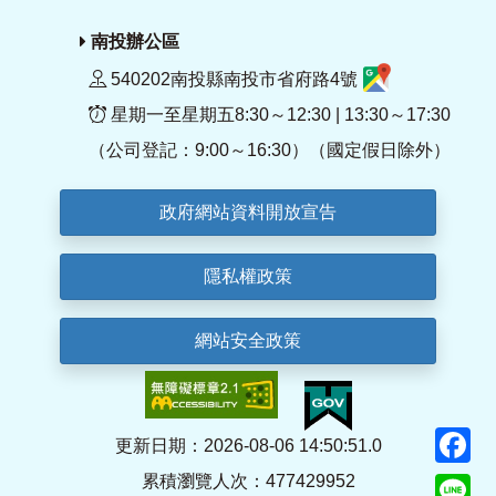
南投辦公區
540202南投縣南投市省府路4號
星期一至星期五8:30～12:30 | 13:30～17:30
（公司登記：9:00～16:30）（國定假日除外）
政府網站資料開放宣告
隱私權政策
網站安全政策
F
更新日期：2026-08-06 14:50:51.0
累積瀏覽人次：477429952
Li