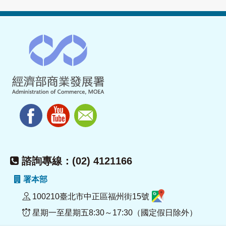
諮詢專線：(02) 4121166
署本部
100210臺北市中正區福州街15號
星期一至星期五8:30～17:30（國定假日除外）