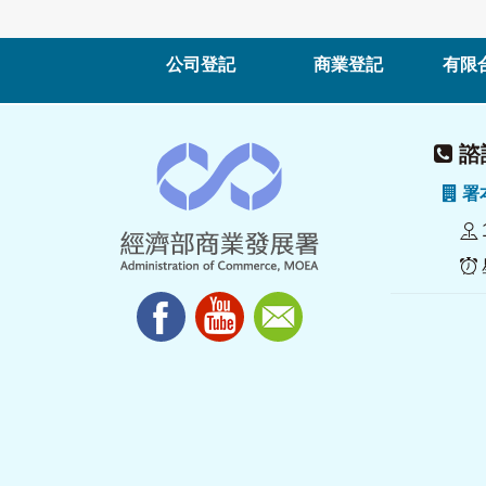
公司登記
商業登記
有限
諮詢