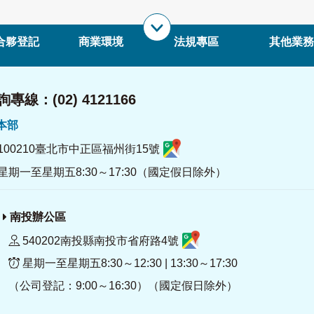
合夥登記
商業環境
法規專區
其他業務
專線：(02) 4121166
署本部
100210臺北市中正區福州街15號
星期一至星期五8:30～17:30（國定假日除外）
南投辦公區
540202南投縣南投市省府路4號
星期一至星期五8:30～12:30 | 13:30～17:30
（公司登記：9:00～16:30）（國定假日除外）