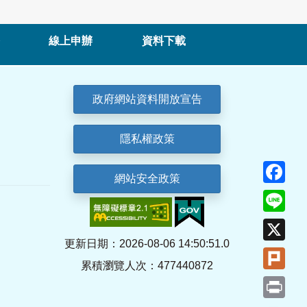
線上申辦
資料下載
政府網站資料開放宣告
隱私權政策
Fa
網站安全政策
Lin
X
更新日期：2026-08-06 14:50:51.0
Plu
累積瀏覽人次：477440872
Pri