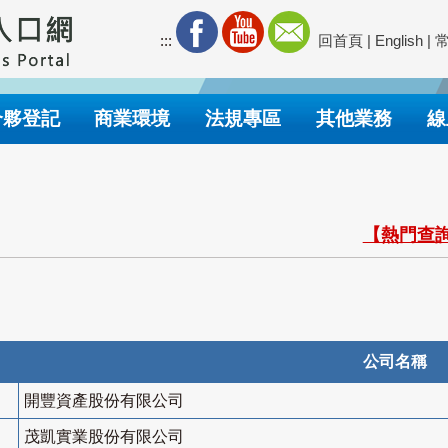
:::
回首頁
|
English
|
合夥登記
商業環境
法規專區
其他業務
線
【熱門查詢
公司名稱
開豐資產股份有限公司
茂凱實業股份有限公司