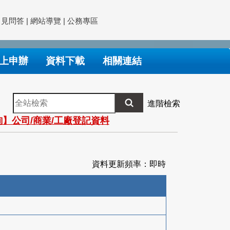
常見問答
|
網站導覽
|
公務專區
上申辦
資料下載
相關連結
全
進階檢索
站
】公司/商業/工廠登記資料
檢
索
資料更新頻率：即時