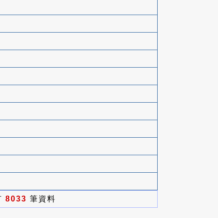
有
8033
筆資料