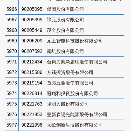
5966
90205095
傑閔股份有限公司
5967
90205399
祿元股份有限公司
5968
90205449
茂全股份有限公司
5969
90206209
元土智能科技股份有限公司
5970
90207592
露坑股份有限公司
5971
90212434
台夠力應急處理股份有限公司
5972
90215586
方鈺投資股份有限公司
5973
90219154
寬兆五金股份有限公司
5974
90220814
冠翔和投資股份有限公司
5975
90221763
陽明興股份有限公司
5976
90221953
豐新森陽光能源股份有限公司
5977
90221996
太歐創新生技股份有限公司