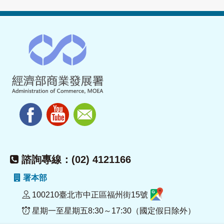
諮詢專線：(02) 4121166
署本部
100210臺北市中正區福州街15號
星期一至星期五8:30～17:30（國定假日除外）