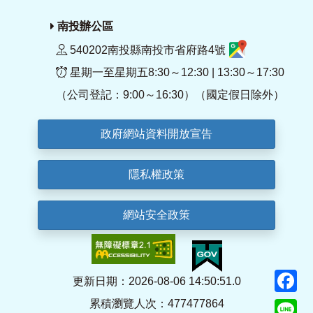
南投辦公區
540202南投縣南投市省府路4號
星期一至星期五8:30～12:30 | 13:30～17:30
（公司登記：9:00～16:30）（國定假日除外）
政府網站資料開放宣告
隱私權政策
網站安全政策
F
更新日期：2026-08-06 14:50:51.0
累積瀏覽人次：477477864
Li