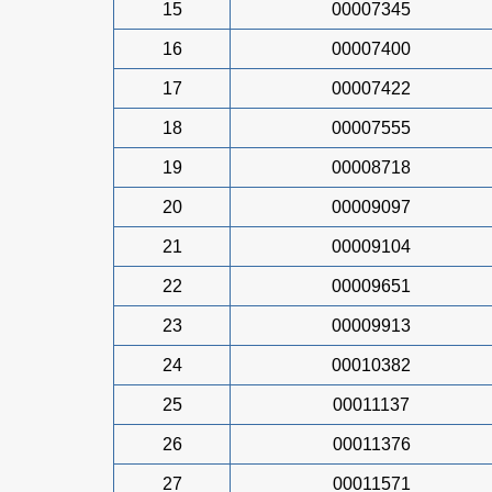
15
00007345
16
00007400
17
00007422
18
00007555
19
00008718
20
00009097
21
00009104
22
00009651
23
00009913
24
00010382
25
00011137
26
00011376
27
00011571