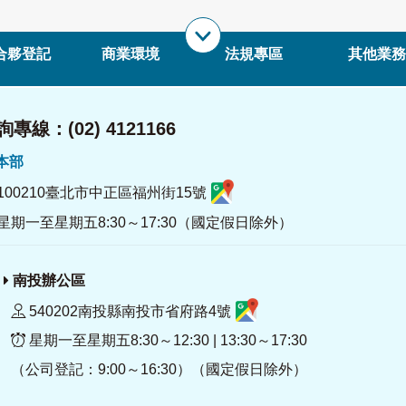
合夥登記
商業環境
法規專區
其他業務
專線：(02) 4121166
署本部
100210臺北市中正區福州街15號
星期一至星期五8:30～17:30（國定假日除外）
南投辦公區
540202南投縣南投市省府路4號
星期一至星期五8:30～12:30 | 13:30～17:30
（公司登記：9:00～16:30）（國定假日除外）