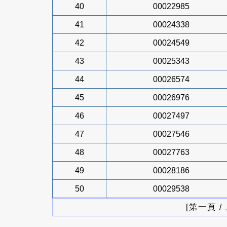
40
00022985
41
00024338
42
00024549
43
00025343
44
00026574
45
00026976
46
00027497
47
00027546
48
00027763
49
00028186
50
00029538
[第一頁 /