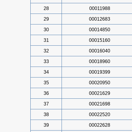
28
00011988
29
00012683
30
00014850
31
00015160
32
00016040
33
00018960
34
00019399
35
00020950
36
00021629
37
00021698
38
00022520
39
00022628