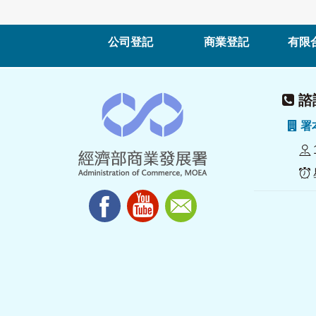
公司登記
商業登記
有限
諮詢