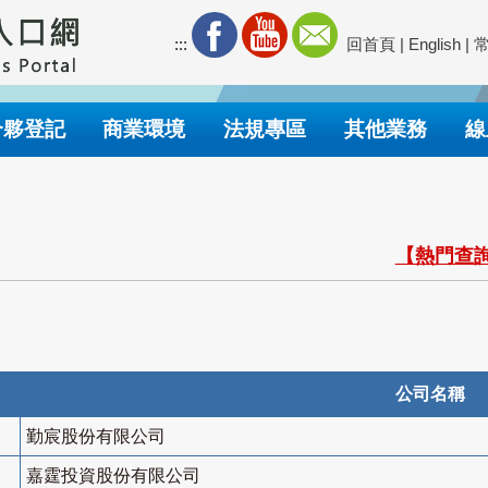
:::
回首頁
|
English
|
合夥登記
商業環境
法規專區
其他業務
線
【熱門查詢
公司名稱
勤宸股份有限公司
嘉霆投資股份有限公司