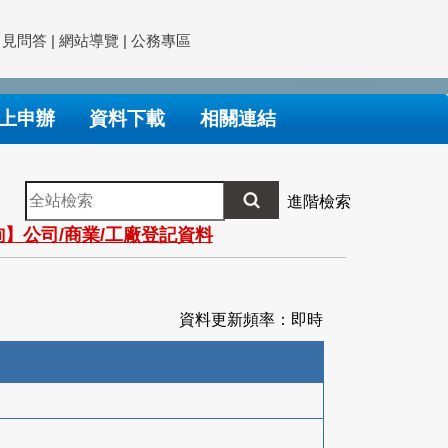
常見問答
|
網站導覽
|
公務專區
上申辦
資料下載
相關連結
全
進階檢索
站
】公司/商業/工廠登記資料
檢
索
資料更新頻率：即時