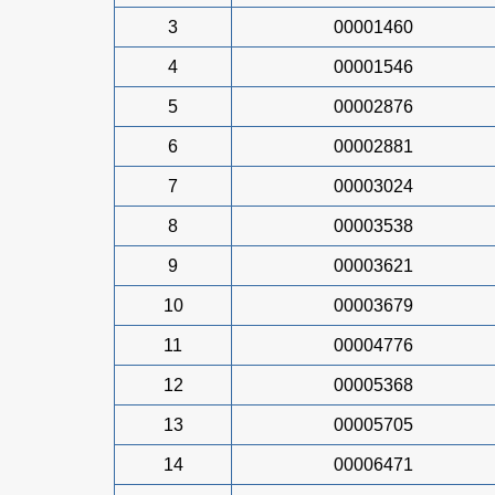
3
00001460
4
00001546
5
00002876
6
00002881
7
00003024
8
00003538
9
00003621
10
00003679
11
00004776
12
00005368
13
00005705
14
00006471