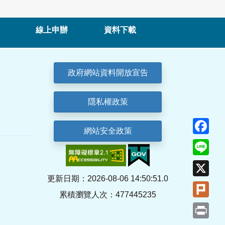
線上申辦
資料下載
政府網站資料開放宣告
隱私權政策
Fa
網站安全政策
Lin
X
更新日期：2026-08-06 14:50:51.0
Plu
累積瀏覽人次：477445235
Pri