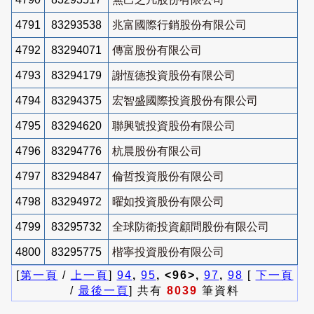
4791
83293538
兆富國際行銷股份有限公司
4792
83294071
傳富股份有限公司
4793
83294179
謝恆德投資股份有限公司
4794
83294375
宏智盛國際投資股份有限公司
4795
83294620
聯興號投資股份有限公司
4796
83294776
杭晨股份有限公司
4797
83294847
倫哲投資股份有限公司
4798
83294972
曜如投資股份有限公司
4799
83295732
全球防衛投資顧問股份有限公司
4800
83295775
楷寧投資股份有限公司
[
第一頁
/
上一頁
]
94
,
95
, <96>,
97
,
98
[
下一頁
/
最後一頁
] 共有
8039
筆資料