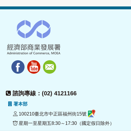
諮詢專線：(02) 4121166
署本部
100210臺北市中正區福州街15號
星期一至星期五8:30～17:30（國定假日除外）