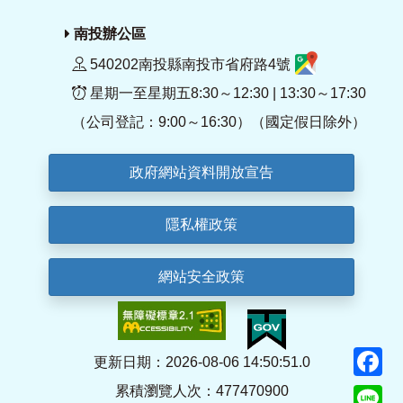
南投辦公區
540202南投縣南投市省府路4號
星期一至星期五8:30～12:30 | 13:30～17:30
（公司登記：9:00～16:30）（國定假日除外）
政府網站資料開放宣告
隱私權政策
網站安全政策
F
更新日期：2026-08-06 14:50:51.0
累積瀏覽人次：477470900
Li