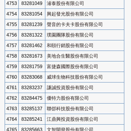
4753
83281049
濬泰股份有限公司
4754
83281054
興起發光股份有限公司
4755
83281239
聲音的卡夫卡股份有限公司
4756
83281322
璞園團隊股份有限公司
4757
83281462
和頤行銷股份有限公司
4758
83281673
美地合生醫股份有限公司
4759
83281759
富捷森國際股份有限公司
4760
83283068
威球生物科技股份有限公司
4761
83283237
謙誠投資股份有限公司
4762
83284475
優特力股份有限公司
4763
83285137
聯郃科技股份有限公司
4764
83285241
江鼎興投資股份有限公司
4765
83285663
文智開發股份有限公司